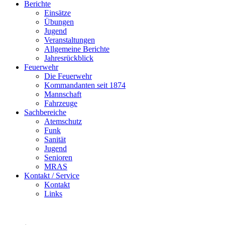
Berichte
Einsätze
Übungen
Jugend
Veranstaltungen
Allgemeine Berichte
Jahresrückblick
Feuerwehr
Die Feuerwehr
Kommandanten seit 1874
Mannschaft
Fahrzeuge
Sachbereiche
Atemschutz
Funk
Sanität
Jugend
Senioren
MRAS
Kontakt / Service
Kontakt
Links