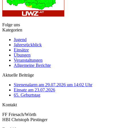
Folge uns
Kategorien
Jugend
Jahresrückblick
Einsätze
Übungen
Veranstaltungen
Allgemeine Berichte
Aktuelle Beiträge
Sirenenalarm am 29.07.2026 um 14:02 Uhr
Einsatz am 23.07.2026
65. Geburtstag
Kontakt
FF Friesach/Wörth
HBI Christoph Pirstinger