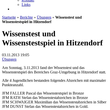
Kontakt
Links
Startseite
»
Berichte
»
Übungen
»
Wissenstest und
Wissenstestspiel in Hitzendorf
Wissenstest und
Wissenstestspiel in Hitzendorf
03.11.2013
19:05
Übungen
Am Sonntag, 3.11.2013 fand der Wissenstest und das
Wissenstestspiel des Bereiches Graz-Umgebung in Hitzendorf statt.
Alle 4 Jugendlichen bestanden folgendes Abzeichen mit maximaler
Punkteanzahl.
JFM FALLER Pascal das Wissenstestspiel in Bronze
JFM RATH Stefan das Wissenstestabzeichen in Bronze
JFM SCHWAIGER Maximilian das Wissenstestabzeichen in Silber
JFM DUNST Stefan das Wissenstestabzeichen in Gold.