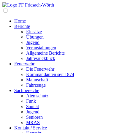
Navigation
Home
Berichte
Einsätze
Übungen
Jugend
Veranstaltungen
Allgemeine Berichte
Jahresrückblick
Feuerwehr
Die Feuerwehr
Kommandanten seit 1874
Mannschaft
Fahrzeuge
Sachbereiche
Atemschutz
Funk
Sanität
Jugend
Senioren
MRAS
Kontakt / Service