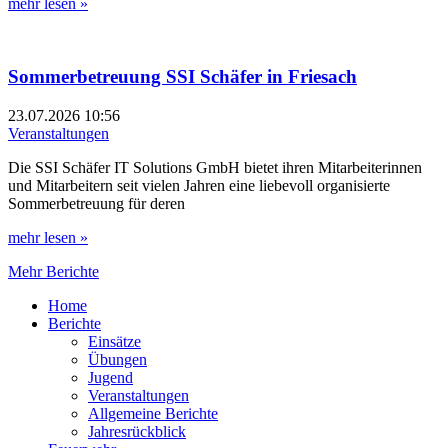
mehr lesen »
Sommerbetreuung SSI Schäfer in Friesach
23.07.2026
10:56
Veranstaltungen
Die SSI Schäfer IT Solutions GmbH bietet ihren Mitarbeiterinnen
und Mitarbeitern seit vielen Jahren eine liebevoll organisierte
Sommerbetreuung für deren
mehr lesen »
Mehr Berichte
Home
Berichte
Einsätze
Übungen
Jugend
Veranstaltungen
Allgemeine Berichte
Jahresrückblick