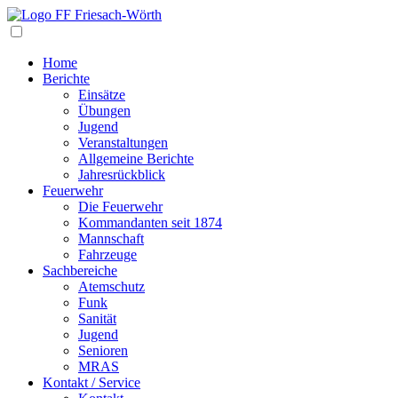
Navigation
Home
Berichte
Einsätze
Übungen
Jugend
Veranstaltungen
Allgemeine Berichte
Jahresrückblick
Feuerwehr
Die Feuerwehr
Kommandanten seit 1874
Mannschaft
Fahrzeuge
Sachbereiche
Atemschutz
Funk
Sanität
Jugend
Senioren
MRAS
Kontakt / Service