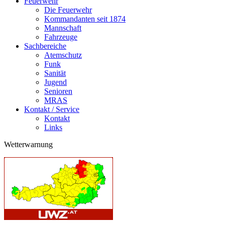
Feuerwehr
Die Feuerwehr
Kommandanten seit 1874
Mannschaft
Fahrzeuge
Sachbereiche
Atemschutz
Funk
Sanität
Jugend
Senioren
MRAS
Kontakt / Service
Kontakt
Links
Wetterwarnung