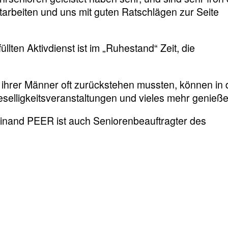
arbeiten und uns mit guten Ratschlägen zur Seite
lten Aktivdienst ist im „Ruhestand“ Zeit, die
it ihrer Männer oft zurückstehen mussten, können in 
elligkeitsveranstaltungen und vieles mehr genieße
inand PEER ist auch Seniorenbeauftragter des