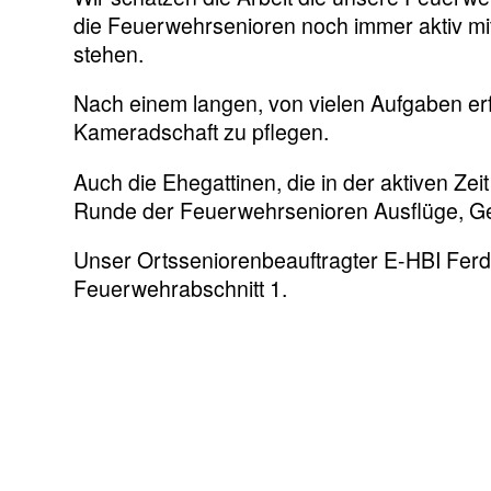
die Feuerwehrsenioren noch immer aktiv mit
stehen.
Nach einem langen, von vielen Aufgaben erfül
Kameradschaft zu pflegen.
Auch die Ehegattinen, die in der aktiven Ze
Runde der Feuerwehrsenioren Ausflüge, Ges
Unser Ortsseniorenbeauftragter E-HBI Ferd
Feuerwehrabschnitt 1.