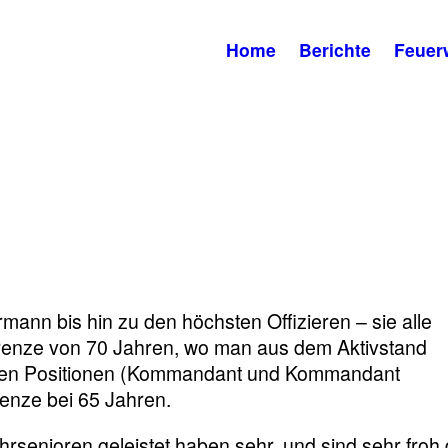
Home
Berichte
Feuer
ann bis hin zu den höchsten Offizieren – sie alle
grenze von 70 Jahren, wo man aus dem Aktivstand
lten Positionen (Kommandant und Kommandant
grenze bei 65 Jahren.
rsenioren geleistet haben sehr, und sind sehr froh