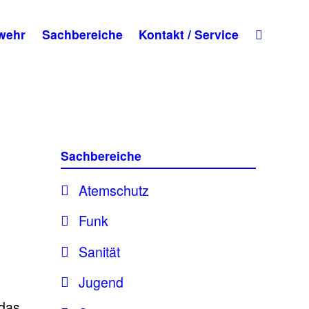
wehr
Sachbereiche
Kontakt / Service
Sachbereiche
Atemschutz
Funk
Sanität
Jugend
 das