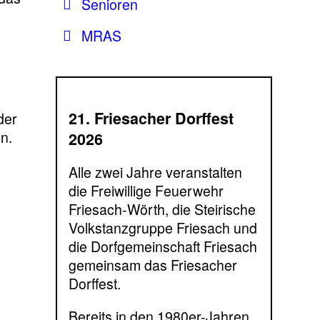
Senioren
MRAS
21. Friesacher Dorffest
der
n.
2026
Alle zwei Jahre veranstalten
die Freiwillige Feuerwehr
Friesach-Wörth, die Steirische
Volkstanzgruppe Friesach und
die Dorfgemeinschaft Friesach
gemeinsam das Friesacher
Dorffest.
Bereits in den 1980er-Jahren