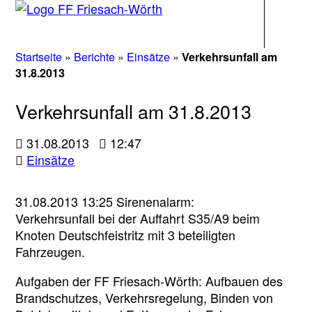
Navigati
Startseite
»
Berichte
»
Einsätze
»
Verkehrsunfall am
31.8.2013
Verkehrsunfall am 31.8.2013
31.08.2013
12:47
Einsätze
31.08.2013 13:25 Sirenenalarm:
Verkehrsunfall bei der Auffahrt S35/A9 beim
Knoten Deutschfeistritz mit 3 beteiligten
Fahrzeugen.
Aufgaben der FF Friesach-Wörth: Aufbauen des
Brandschutzes, Verkehrsregelung, Binden von