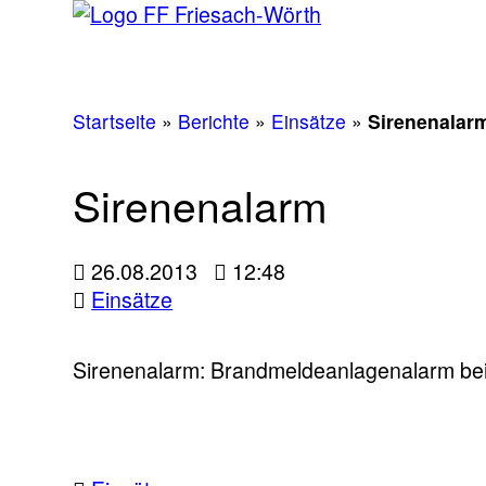
Startseite
»
Berichte
»
Einsätze
»
Sirenenalar
Sirenenalarm
26.08.2013
12:48
Einsätze
Sirenenalarm: Brandmeldeanlagenalarm bei 