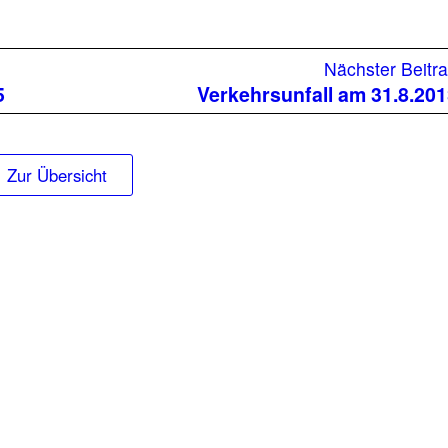
rheriger
Nächster Beitr
trag:
5
Verkehrsunfall am 31.8.20
Zur Übersicht