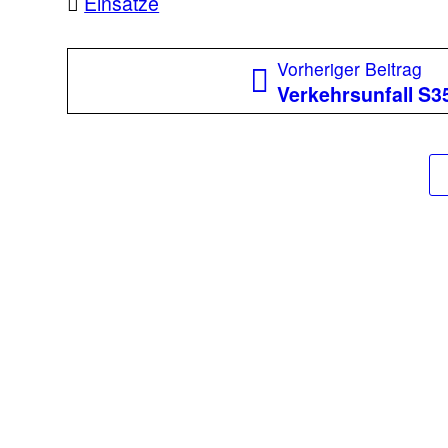
Einsätze
Beitragsnavigation
Vo
Vorheriger Beitrag
Bei
Verkehrsunfall S3