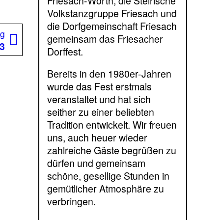
Friesach-Wörth, die Steirische
Volkstanzgruppe Friesach und
die Dorfgemeinschaft Friesach
Nächster
ag
gemeinsam das Friesacher
Beitrag:
13
Dorffest.
Bereits in den 1980er-Jahren
wurde das Fest erstmals
veranstaltet und hat sich
seither zu einer beliebten
Tradition entwickelt. Wir freuen
uns, auch heuer wieder
zahlreiche Gäste begrüßen zu
dürfen und gemeinsam
schöne, gesellige Stunden in
gemütlicher Atmosphäre zu
verbringen.