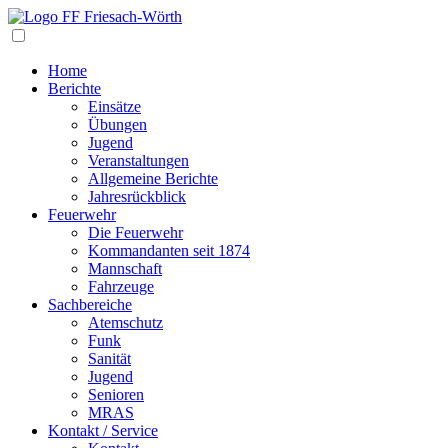
Navigation
Home
Berichte
Einsätze
Übungen
Jugend
Veranstaltungen
Allgemeine Berichte
Jahresrückblick
Feuerwehr
Die Feuerwehr
Kommandanten seit 1874
Mannschaft
Fahrzeuge
Sachbereiche
Atemschutz
Funk
Sanität
Jugend
Senioren
MRAS
Kontakt / Service