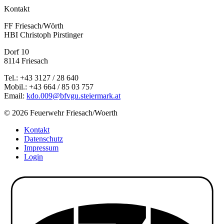
Kontakt
FF Friesach/Wörth
HBI Christoph Pirstinger
Dorf 10
8114 Friesach
Tel.: +43 3127 / 28 640
Mobil.: +43 664 / 85 03 757
Email:
kdo.009@bfvgu.steiermark.at
© 2026 Feuerwehr Friesach/Woerth
Kontakt
Datenschutz
Impressum
Login