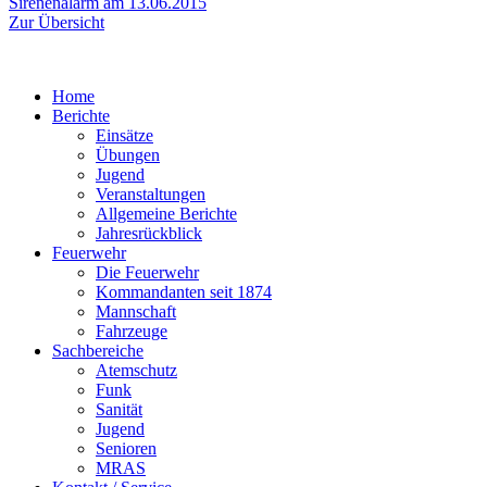
Beitrag:
Sirenenalarm am 13.06.2015
Zur Übersicht
Home
Berichte
Einsätze
Übungen
Jugend
Veranstaltungen
Allgemeine Berichte
Jahresrückblick
Feuerwehr
Die Feuerwehr
Kommandanten seit 1874
Mannschaft
Fahrzeuge
Sachbereiche
Atemschutz
Funk
Sanität
Jugend
Senioren
MRAS