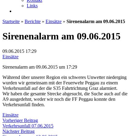
Kontakt
Links
Startseite
»
Berichte
»
Einsätze
»
Sirenenalarm am 09.06.2015
Sirenenalarm am 09.06.2015
09.06.2015
17:29
Einsätze
Sirenenalarm am 09.06.2015 um 17:29
Während über unserer Region ein schweres Unwetter niederging
wurden wir gemeinsam mit der Feuerwehr Peggau zu einem
Verkehrsunfall auf der die S35 Fahrtrichtung Graz alarmiert.
Wir haben die gesamte Strecke abgesucht, die Suche auch auf die
A9 ausgedehnt, weder wir noch die FF Peggau konnte den
Verkehrsunfall finden.
Einsätze
Beitragsnavigation
Vorheriger
Vorheriger Beitrag
Beitrag:
Verkehrsunfall 07.06.2015
Nächster
Nächster Beitrag