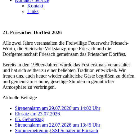
Kontakt / Service
Kontakt
Links
21. Friesacher Dorffest 2026
Alle zwei Jahre veranstalten die Freiwillige Feuerwehr Friesach-
Wörth, die Steirische Volkstanzgruppe Friesach und die
Dorfgemeinschaft Friesach gemeinsam das Friesacher Dorffest.
Bereits in den 1980er-Jahren wurde das Fest erstmals veranstaltet
und hat sich seither zu einer beliebten Tradition entwickelt. Wir
freuen uns, auch heuer wieder zahlreiche Gäste begrüßen zu dürfen
und gemeinsam schöne, gesellige Stunden in gemütlicher
Atmosphäre zu verbringen.
Aktuelle Beiträge
Sirenenalarm am 29.07.2026 um 14:02 Uhr
Einsatz am 23.07.2026
65. Geburtstag
Sirenenalarm am 22.07.2026 um 13:45 Uhr
Sommerbetreuung SSI Schäfer in Friesach