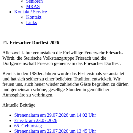
Senioren
MRAS
Kontakt / Service
Kontakt
Links
21. Friesacher Dorffest 2026
Alle zwei Jahre veranstalten die Freiwillige Feuerwehr Friesach-
Wörth, die Steirische Volkstanzgruppe Friesach und die
Dorfgemeinschaft Friesach gemeinsam das Friesacher Dorffest.
Bereits in den 1980er-Jahren wurde das Fest erstmals veranstaltet
und hat sich seither zu einer beliebten Tradition entwickelt. Wir
freuen uns, auch heuer wieder zahlreiche Gäste begrüßen zu dürfen
und gemeinsam schöne, gesellige Stunden in gemütlicher
Atmosphäre zu verbringen.
Aktuelle Beiträge
Sirenenalarm am 29.07.2026 um 14:02 Uhr
Einsatz am 23.07.2026
65. Geburtstag
Sirenenalarm am 22.07.2026 um 13:45 Uhr