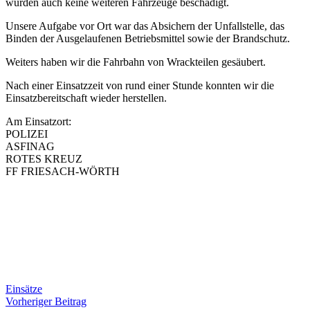
wurden auch keine weiteren Fahrzeuge beschädigt.
Unsere Aufgabe vor Ort war das Absichern der Unfallstelle, das
Binden der Ausgelaufenen Betriebsmittel sowie der Brandschutz.
Weiters haben wir die Fahrbahn von Wrackteilen gesäubert.
Nach einer Einsatzzeit von rund einer Stunde konnten wir die
Einsatzbereitschaft wieder herstellen.
Am Einsatzort:
POLIZEI
ASFINAG
ROTES KREUZ
FF FRIESACH-WÖRTH
Einsätze
Beitragsnavigation
Vorheriger
Vorheriger Beitrag