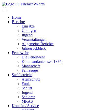
Navigation
Home
Berichte
Einsätze
Übungen
Jugend
Veranstaltungen
Allgemeine Berichte
Jahresrückblick
Feuerwehr
Die Feuerwehr
Kommandanten seit 1874
Mannschaft
Fahrzeuge
Sachbereiche
Atemschutz
Funk
Sanität
Jugend
Senioren
MRAS
Kontakt / Service