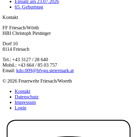
Einsatz am 23.07.2026
65. Geburtstag
Kontakt
FF Friesach/Wörth
HBI Christoph Pirstinger
Dorf 10
8114 Friesach
Tel.: +43 3127 / 28 640
Mobil.: +43 664 / 85 03 757
Email:
kdo.009@bfvgu.steiermark.at
© 2026 Feuerwehr Friesach/Woerth
Kontakt
Datenschutz
Impressum
Login