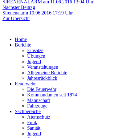
Beitrag:
SIRENENALARM am 11.06.2016 13:04 Uhr
Nächster
Nächster Beitrag
Beitrag:
Sirenenalarm 19.06.2016 17:19 Uhr
Zur Übersicht
Home
Berichte
Einsätze
Übungen
Jugend
Veranstaltungen
Allgemeine Berichte
Jahresrückblick
Feuerwehr
Die Feuerwehr
Kommandanten seit 1874
Mannschaft
Fahrzeuge
Sachbereiche
Atemschutz
Funk
Sanität
Jugend