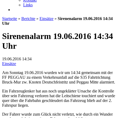
Kontakt
Links
Startseite
»
Berichte
»
Einsätze
»
Sirenenalarm 19.06.2016 14:34
Uhr
Sirenenalarm 19.06.2016 14:34
Uhr
19.06.2016
14:34
Einsätze
Am Sonntag 19.06.2016 wurden wir um 14:34 gemeinsam mit der
FF PEGGAU zu einem Verkehrsunfall auf die S35 Fahrtrichtung
Bruck-Mur zw. Knoten Deutschfeistritz und Peggau Mitte alarmiert.
Ein Fahrzeuglenker hat aus noch ungeklärter Ursache die Kontrolle
über sein Fahrzeug verloren hat die Leitschiene touchiert und wurde
quer über die Fahrbahn geschleudert das Fahrzeug blieb auf der 2.
Fahrspur liegen.
Der Fahrer wurde zum Glück nicht verletzt, wie durch ein Wunder