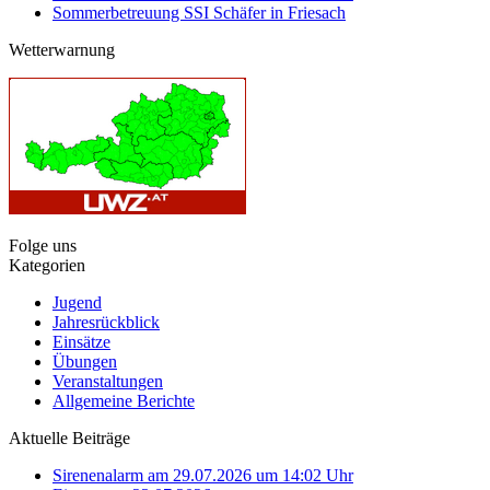
Sommerbetreuung SSI Schäfer in Friesach
Wetterwarnung
Folge uns
Kategorien
Jugend
Jahresrückblick
Einsätze
Übungen
Veranstaltungen
Allgemeine Berichte
Aktuelle Beiträge
Sirenenalarm am 29.07.2026 um 14:02 Uhr