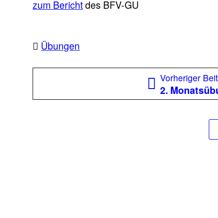
zum Bericht
des BFV-GU
Übungen
Beitragsnavigation
Vorheriger Bei
2. Monatsüb