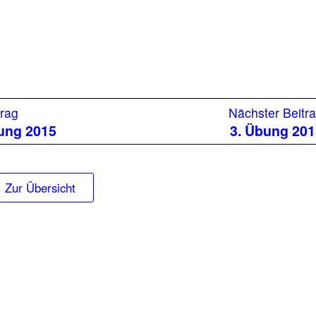
Vorheriger
trag
Nächster Beitr
Beitrag:
ung 2015
3. Übung 20
Zur Übersicht