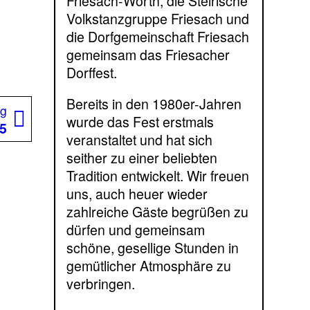
Friesach-Wörth, die Steirische
Volkstanzgruppe Friesach und
die Dorfgemeinschaft Friesach
gemeinsam das Friesacher
Dorffest.
Bereits in den 1980er-Jahren
Nächster
ag
wurde das Fest erstmals
Beitrag:
15
veranstaltet und hat sich
seither zu einer beliebten
Tradition entwickelt. Wir freuen
uns, auch heuer wieder
zahlreiche Gäste begrüßen zu
dürfen und gemeinsam
schöne, gesellige Stunden in
gemütlicher Atmosphäre zu
verbringen.