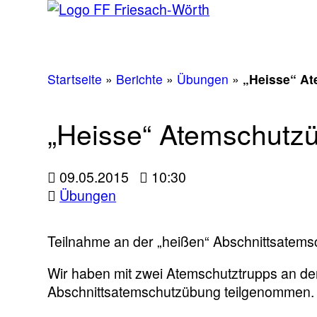
Startseite
»
Berichte
»
Übungen
»
„Heisse“ At
„Heisse“ Atemschutzü
09.05.2015
10:30
Übungen
Teilnahme an der „heißen“ Abschnittsatem
Wir haben mit zwei Atemschutztrupps an de
Abschnittsatemschutzübung teilgenommen.