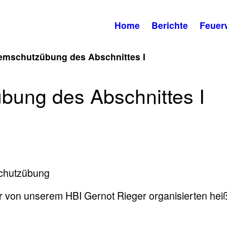
Home
Berichte
Feuer
emschutzübung des Abschnittes I
bung des Abschnittes I
schutzübung
r von unserem HBI Gernot Rieger organisierten hei