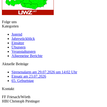
Folge uns
Kategorien
Jugend
Jahresrückblick
Einsätze
Übungen
Veranstaltungen
Allgemeine Berichte
Aktuelle Beiträge
Sirenenalarm am 29.07.2026 um 14:02 Uhr
Einsatz am 23.07.2026
65. Geburtstag
Kontakt
FF Friesach/Wörth
HBI Christoph Pirstinger