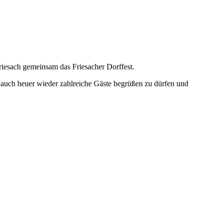
riesach gemeinsam das Friesacher Dorffest.
ns, auch heuer wieder zahlreiche Gäste begrüßen zu dürfen und