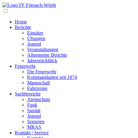
Navigation
Home
Berichte
Einsätze
Übungen
Jugend
Veranstaltungen
Allgemeine Berichte
Jahresrückblick
Feuerwehr
Die Feuerwehr
Kommandanten seit 1874
Mannschaft
Fahrzeuge
Sachbereiche
Atemschutz
Funk
Sanität
Jugend
Senioren
MRAS
Kontakt / Service