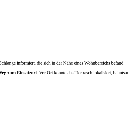
hlange informiert, die sich in der Nähe eines Wohnbereichs befand.
Weg zum Einsatzort
. Vor Ort konnte das Tier rasch lokalisiert, behu