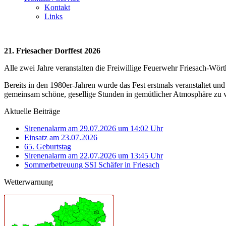
Kontakt
Links
21. Friesacher Dorffest 2026
Alle zwei Jahre veranstalten die Freiwillige Feuerwehr Friesach-Wör
Bereits in den 1980er-Jahren wurde das Fest erstmals veranstaltet und
gemeinsam schöne, gesellige Stunden in gemütlicher Atmosphäre zu 
Aktuelle Beiträge
Sirenenalarm am 29.07.2026 um 14:02 Uhr
Einsatz am 23.07.2026
65. Geburtstag
Sirenenalarm am 22.07.2026 um 13:45 Uhr
Sommerbetreuung SSI Schäfer in Friesach
Wetterwarnung