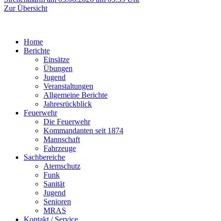
Zur Übersicht
Home
Berichte
Einsätze
Übungen
Jugend
Veranstaltungen
Allgemeine Berichte
Jahresrückblick
Feuerwehr
Die Feuerwehr
Kommandanten seit 1874
Mannschaft
Fahrzeuge
Sachbereiche
Atemschutz
Funk
Sanität
Jugend
Senioren
MRAS
Kontakt / Service