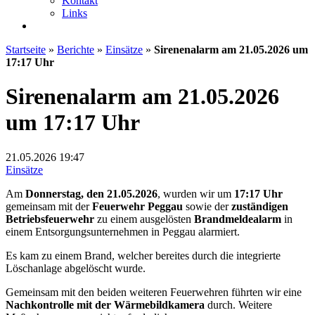
Kontakt
Links
Startseite
»
Berichte
»
Einsätze
»
Sirenenalarm am 21.05.2026 um
17:17 Uhr
Sirenenalarm am 21.05.2026
um 17:17 Uhr
21.05.2026
19:47
Einsätze
Am
Donnerstag, den 21.05.2026
, wurden wir um
17:17 Uhr
gemeinsam mit der
Feuerwehr Peggau
sowie der
zuständigen
Betriebsfeuerwehr
zu einem ausgelösten
Brandmeldealarm
in
einem Entsorgungsunternehmen in Peggau alarmiert.
Es kam zu einem Brand, welcher bereites durch die integrierte
Löschanlage abgelöscht wurde.
Gemeinsam mit den beiden weiteren Feuerwehren führten wir eine
Nachkontrolle mit der Wärmebildkamera
durch. Weitere