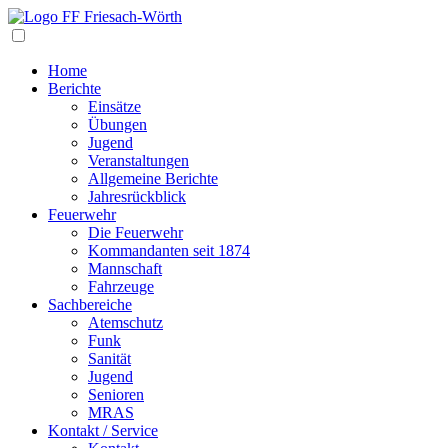
Navigation
Home
Berichte
Einsätze
Übungen
Jugend
Veranstaltungen
Allgemeine Berichte
Jahresrückblick
Feuerwehr
Die Feuerwehr
Kommandanten seit 1874
Mannschaft
Fahrzeuge
Sachbereiche
Atemschutz
Funk
Sanität
Jugend
Senioren
MRAS
Kontakt / Service