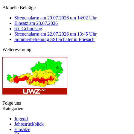
Aktuelle Beiträge
Sirenenalarm am 29.07.2026 um 14:02 Uhr
Einsatz am 23.07.2026
65. Geburtstag
Sirenenalarm am 22.07.2026 um 13:45 Uhr
Sommerbetreuung SSI Schäfer in Friesach
Wetterwarnung
Folge uns
Kategorien
Jugend
Jahresrückblick
Einsätze