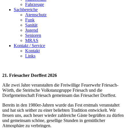
Fahrzeuge
Sachbereiche
Atemschutz
Funk
Sanität
Jugend
Senioren
MRAS
Kontakt / Service
Kontakt
Links
21. Friesacher Dorffest 2026
Alle zwei Jahre veranstalten die Freiwillige Feuerwehr Friesach-
Wörth, die Steirische Volkstanzgruppe Friesach und die
Dorfgemeinschaft Friesach gemeinsam das Friesacher Dorffest.
Bereits in den 1980er-Jahren wurde das Fest erstmals veranstaltet
und hat sich seither zu einer beliebten Tradition entwickelt. Wir
freuen uns, auch heuer wieder zahlreiche Gäste begrüßen zu dürfen
und gemeinsam schöne, gesellige Stunden in gemütlicher
Atmosphäre zu verbringen.