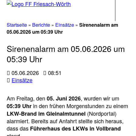
Navigati
Startseite
»
Berichte
»
Einsätze
»
Sirenenalarm am
05.06.2026 um 05:39 Uhr
Sirenenalarm am 05.06.2026 um
05:39 Uhr
05.06.2026
08:51
Einsätze
Am Freitag, den
, wurden wir um
05. Juni 2026
in den frühen Morgenstunden zu einem
05:39 Uhr
(Nordportal)
LKW‑Brand im Gleinalmtunnel
alarmiert. Bereits auf Anfahrt stellte sich heraus,
dass das
Führerhaus des LKWs in Vollbrand
stand.