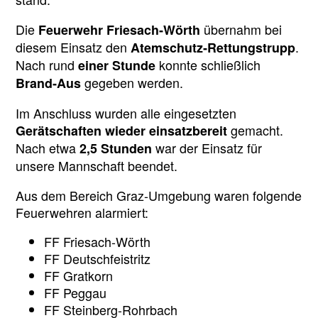
Die
übernahm bei
Feuerwehr Friesach‑Wörth
diesem Einsatz den
.
Atemschutz‑Rettungstrupp
Nach rund
konnte schließlich
einer Stunde
gegeben werden.
Brand‑Aus
Im Anschluss wurden alle eingesetzten
gemacht.
Gerätschaften wieder einsatzbereit
Nach etwa
war der Einsatz für
2,5 Stunden
unsere Mannschaft beendet.
Aus dem Bereich Graz-Umgebung waren folgende
Feuerwehren alarmiert:
FF Friesach-Wörth
FF Deutschfeistritz
FF Gratkorn
FF Peggau
FF Steinberg-Rohrbach