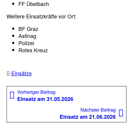
FF Übelbach
Weitere Einsatzkräfte vor Ort:
BF Graz
Asfinag
Polizei
Rotes Kreuz
Einsätze
Beitragsnavigation
Vorheriger
Vorheriger Beitrag
Beitrag:
Einsatz am 31.05.2026
Nächst
Nächster Beitrag
Beitrag
Einsatz am 21.06.2026