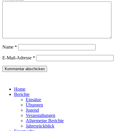
Name
*
E-Mail-Adresse
*
Home
Berichte
Einsätze
Übungen
Jugend
Veranstaltungen
Allgemeine Berichte
Jahresrückblick