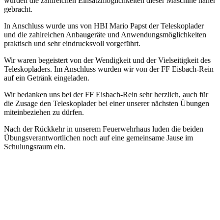
wurden die zahlreichen Einsatzmöglichkeiten dieser Maschine näher
gebracht.
In Anschluss wurde uns von HBI Mario Papst der Teleskoplader
und die zahlreichen Anbaugeräte und Anwendungsmöglichkeiten
praktisch und sehr eindrucksvoll vorgeführt.
Wir waren begeistert von der Wendigkeit und der Vielseitigkeit des
Teleskopladers. Im Anschluss wurden wir von der FF Eisbach-Rein
auf ein Getränk eingeladen.
Wir bedanken uns bei der FF Eisbach-Rein sehr herzlich, auch für
die Zusage den Teleskoplader bei einer unserer nächsten Übungen
miteinbeziehen zu dürfen.
Nach der Rückkehr in unserem Feuerwehrhaus luden die beiden
Übungsverantwortlichen noch auf eine gemeinsame Jause im
Schulungsraum ein.