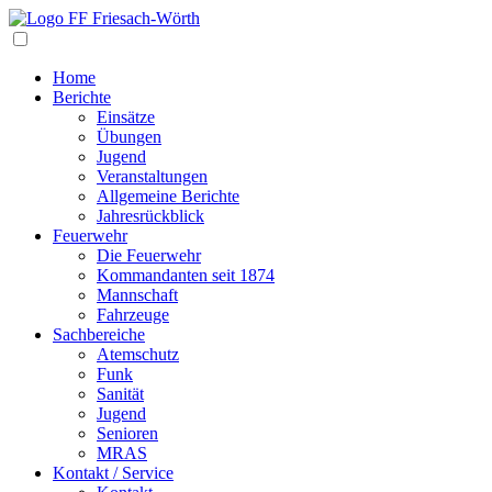
Navigation
Home
Berichte
Einsätze
Übungen
Jugend
Veranstaltungen
Allgemeine Berichte
Jahresrückblick
Feuerwehr
Die Feuerwehr
Kommandanten seit 1874
Mannschaft
Fahrzeuge
Sachbereiche
Atemschutz
Funk
Sanität
Jugend
Senioren
MRAS
Kontakt / Service