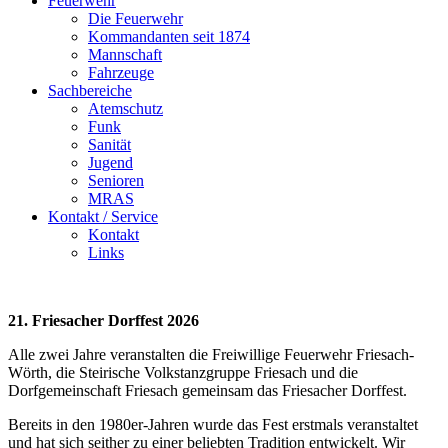
Feuerwehr
Die Feuerwehr
Kommandanten seit 1874
Mannschaft
Fahrzeuge
Sachbereiche
Atemschutz
Funk
Sanität
Jugend
Senioren
MRAS
Kontakt / Service
Kontakt
Links
21. Friesacher Dorffest 2026
Alle zwei Jahre veranstalten die Freiwillige Feuerwehr Friesach-
Wörth, die Steirische Volkstanzgruppe Friesach und die
Dorfgemeinschaft Friesach gemeinsam das Friesacher Dorffest.
Bereits in den 1980er-Jahren wurde das Fest erstmals veranstaltet
und hat sich seither zu einer beliebten Tradition entwickelt. Wir