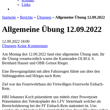
Kontakt
Links
Startseite
»
Berichte
»
Übungen
»
Allgemeine Übung 12.09.2022
Allgemeine Übung 12.09.2022
12.09.2022
18:00
zu
Übungen
Keine Kommentare
Allgemeine
Am Montag den 12.09.2022 fand eine allgemeine Übung statt, für
Übung
die Übung verantwortlich waren die Kameraden OLM d. S.
12.09.2022
Bernhard Hauser und OBR Gernot Rieger.
Eine Bewegungsfahrt mit allen Fahrzeugen führte uns über den
Stübinggraben und Hörgas nach Rein.
Ziel
war das Feuerwehrhaus der Freiwilligen Feuerwehr Eisbach-
Rein.
HBI Johannes Koch präsentierte uns mittels einer Powerpoint
Präsentation den Teleskoplader des LFV Steiermark welcher als
Bereichsfahrzeug bei der FF Eisbach-Rein stationiert ist. Uns