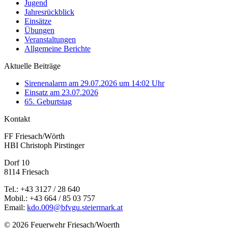
Jugend
Jahresrückblick
Einsätze
Übungen
Veranstaltungen
Allgemeine Berichte
Aktuelle Beiträge
Sirenenalarm am 29.07.2026 um 14:02 Uhr
Einsatz am 23.07.2026
65. Geburtstag
Kontakt
FF Friesach/Wörth
HBI Christoph Pirstinger
Dorf 10
8114 Friesach
Tel.: +43 3127 / 28 640
Mobil.: +43 664 / 85 03 757
Email:
kdo.009@bfvgu.steiermark.at
© 2026 Feuerwehr Friesach/Woerth