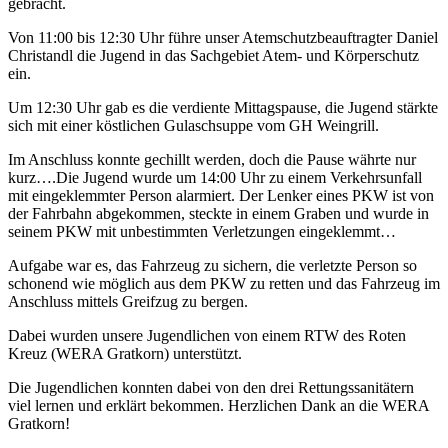
gebracht.
Von 11:00 bis 12:30 Uhr führe unser Atemschutzbeauftragter Daniel
Christandl die Jugend in das Sachgebiet Atem- und Körperschutz
ein.
Um 12:30 Uhr gab es die verdiente Mittagspause, die Jugend stärkte
sich mit einer köstlichen Gulaschsuppe vom GH Weingrill.
Im Anschluss konnte gechillt werden, doch die Pause währte nur
kurz….Die Jugend wurde um 14:00 Uhr zu einem Verkehrsunfall
mit eingeklemmter Person alarmiert. Der Lenker eines PKW ist von
der Fahrbahn abgekommen, steckte in einem Graben und wurde in
seinem PKW mit unbestimmten Verletzungen eingeklemmt…
Aufgabe war es, das Fahrzeug zu sichern, die verletzte Person so
schonend wie möglich aus dem PKW zu retten und das Fahrzeug im
Anschluss mittels Greifzug zu bergen.
Dabei wurden unsere Jugendlichen von einem RTW des Roten
Kreuz (WERA Gratkorn) unterstützt.
Die Jugendlichen konnten dabei von den drei Rettungssanitätern
viel lernen und erklärt bekommen. Herzlichen Dank an die WERA
Gratkorn!