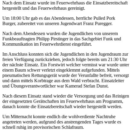
Nach dem Einsatz wurde im Feuerwehrhaus die Einsatzbereitschaft
hergestellt und das Feuerwehrhaus gereinigt.
Um 18:00 Uhr gab es das Abendessen, herrliche Pulled Pork
Burger, zubereitet von unseren Jugendwart Franz Puregger.
Nach dem Abendessen wurden die Jugendlichen von unserem
Funkbeauftragten Philipp Pirstinger in das Sachgebiet Funk und
Kommunikation im Feuerwehrdienst eingeführt.
Im Anschluss konnten sich die Jugendlichen in den Jugendraum zur
freien Verfügung zurückziehen, jedoch folgte bereits um 21:30 Uhr
der nächste Einsatz. Ein Forstwirt welcher vermisst war wurde unter
einem Baum schwer verletzt eingeklemmt aufgefunden. Mittels
pneumatischen Rettungsgerät wurde der Verunfallte befreit, versorgt
und dann mittels Korbtrage aus dem Wald verbracht. Einsatzleiter
und Übungsverantwortlicher war Kamerad Stefan Dunst.
Nach diesem Einsatz stand wieder die Versorgung und das Reinigen
der eingesetzten Gerätschaften im Feuerwehrhaus am Programm,
danach konnte die Einsatzbereitschaft wieder hergestellt werden.
Um Mitternacht konnte endlich die wohlverdiente Nachtruhe
angetreten werden, aufgrund des anstrengenden Tages wurde es
schnell ruhig im provisorischen Schlafraum.