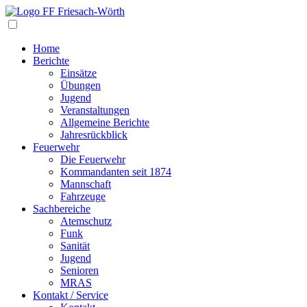
Navigation
Home
Berichte
Einsätze
Übungen
Jugend
Veranstaltungen
Allgemeine Berichte
Jahresrückblick
Feuerwehr
Die Feuerwehr
Kommandanten seit 1874
Mannschaft
Fahrzeuge
Sachbereiche
Atemschutz
Funk
Sanität
Jugend
Senioren
MRAS
Kontakt / Service