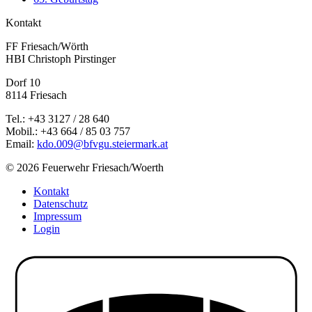
Kontakt
FF Friesach/Wörth
HBI Christoph Pirstinger
Dorf 10
8114 Friesach
Tel.: +43 3127 / 28 640
Mobil.: +43 664 / 85 03 757
Email:
kdo.009@bfvgu.steiermark.at
© 2026 Feuerwehr Friesach/Woerth
Kontakt
Datenschutz
Impressum
Login