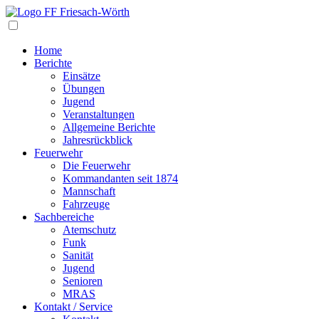
Navigation
Home
Berichte
Einsätze
Übungen
Jugend
Veranstaltungen
Allgemeine Berichte
Jahresrückblick
Feuerwehr
Die Feuerwehr
Kommandanten seit 1874
Mannschaft
Fahrzeuge
Sachbereiche
Atemschutz
Funk
Sanität
Jugend
Senioren
MRAS
Kontakt / Service