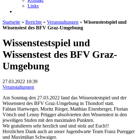
Kontakt
Links
Startseite
»
Berichte
»
Veranstaltungen
»
Wissenstestspiel und
Wissenstest des BFV Graz-Umgebung
Wissenstestspiel und
Wissenstest des BFV Graz-
Umgebung
27.03.2022
10:39
Veranstaltungen
Am Sonntag den 27.03.2022 fand das Wissenstestspiel und der
Wissenstest des BFV Graz-Umgebung in Thondorf statt.
Fabian Hartweger, Moritz Rieger, Matthias Eisenberger, Florian
Vötsch und Lenny Prügger absolvierten den Wissenstest in den
jeweiligen Stufen mit den maximalen Punkten.
Wir gratulieren sehr herzlich und sind stolz auf Euch!!
Herzlichen Dank auch an unser Jugendwarte Team Franz Puregger
und Maximilian Schwaiger.