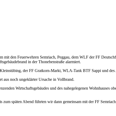
am mit den Feuerwehren Semriach, Peggau, dem WLF der FF Deutsch
tsgebäudebrand in der Thonebenstraße alarmiert.
FF Kleinstübing, der FF Gratkorn-Markt, WLA-Tank BTF Sappi und des
t aus noch ungeklärter Ursache in Vollbrand.
renzenden Wirtschaftsgebäudes und des nahegelegenen Wohnhauses ober
bis zum späten Abend führten wir dann gemeinsam mit der FF Semriac