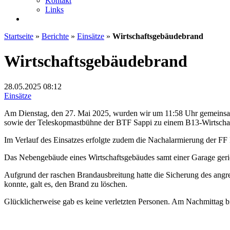
Kontakt
Links
Startseite
»
Berichte
»
Einsätze
»
Wirtschaftsgebäudebrand
Wirtschaftsgebäudebrand
28.05.2025
08:12
Einsätze
Am Dienstag, den 27. Mai 2025, wurden wir um 11:58 Uhr gemeins
sowie der Teleskopmastbühne der BTF Sappi zu einem B13-Wirtschaf
Im Verlauf des Einsatzes erfolgte zudem die Nachalarmierung der 
Das Nebengebäude eines Wirtschaftsgebäudes samt einer Garage gerie
Aufgrund der raschen Brandausbreitung hatte die Sicherung des ang
konnte, galt es, den Brand zu löschen.
Glücklicherweise gab es keine verletzten Personen. Am Nachmittag 