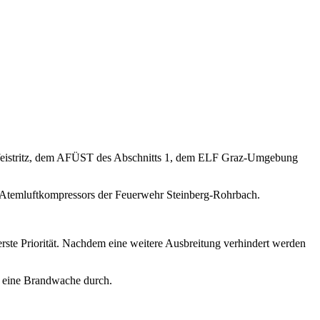
feistritz, dem AFÜST des Abschnitts 1, dem ELF Graz-Umgebung
 Atemluftkompressors der Feuerwehr Steinberg-Rohrbach.
ste Priorität. Nachdem eine weitere Ausbreitung verhindert werden
h eine Brandwache durch.