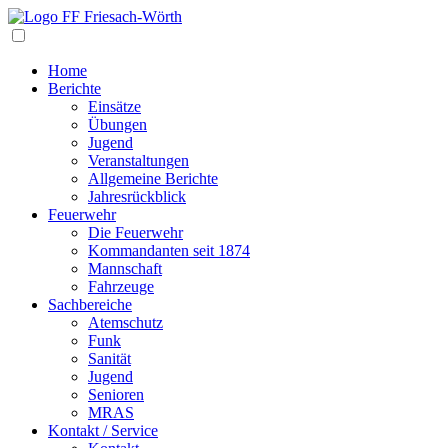
Navigation
Home
Berichte
Einsätze
Übungen
Jugend
Veranstaltungen
Allgemeine Berichte
Jahresrückblick
Feuerwehr
Die Feuerwehr
Kommandanten seit 1874
Mannschaft
Fahrzeuge
Sachbereiche
Atemschutz
Funk
Sanität
Jugend
Senioren
MRAS
Kontakt / Service