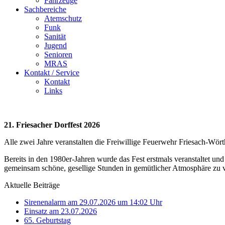
Fahrzeuge
Sachbereiche
Atemschutz
Funk
Sanität
Jugend
Senioren
MRAS
Kontakt / Service
Kontakt
Links
21. Friesacher Dorffest 2026
Alle zwei Jahre veranstalten die Freiwillige Feuerwehr Friesach-Wör
Bereits in den 1980er-Jahren wurde das Fest erstmals veranstaltet und
gemeinsam schöne, gesellige Stunden in gemütlicher Atmosphäre zu 
Aktuelle Beiträge
Sirenenalarm am 29.07.2026 um 14:02 Uhr
Einsatz am 23.07.2026
65. Geburtstag