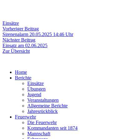
Einsätze
Beitragsnavigation
Vorheriger
Vorheriger Beitrag
Beitrag:
Sirenenalarm 20.05.2025 14:46 Uhr
Nächster
Nächster Beitrag
Beitrag:
Einsatz am 02.06.2025
Zur Übersicht
Home
Berichte
Einsätze
Übungen
Jugend
Veranstaltungen
Allgemeine Berichte
Jahresrückblick
Feuerwehr
Die Feuerwehr
Kommandanten seit 1874
Mannschaft