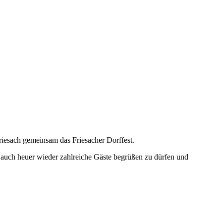
riesach gemeinsam das Friesacher Dorffest.
ns, auch heuer wieder zahlreiche Gäste begrüßen zu dürfen und