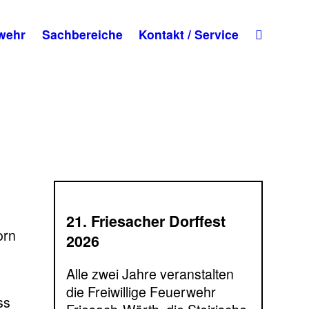
wehr
Sachbereiche
Kontakt / Service
21. Friesacher Dorffest
orn
2026
Alle zwei Jahre veranstalten
die Freiwillige Feuerwehr
ss