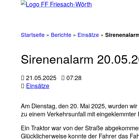
Startseite
»
Berichte
»
Einsätze
»
Sirenenalarm
Sirenenalarm 20.05.2
21.05.2025
07:28
Einsätze
Am Dienstag, den 20. Mai 2025, wurden wi
zu einem Verkehrsunfall mit eingeklemmter 
Ein Traktor war von der Straße abgekommen
Glücklicherweise konnte der Fahrer das Fah