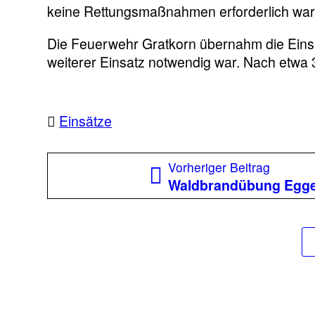
keine Rettungsmaßnahmen erforderlich war
Die Feuerwehr Gratkorn übernahm die Einsa
weiterer Einsatz notwendig war. Nach etwa 
Einsätze
Beitragsnavigation
Vorheri
Vorheriger Beitrag
Beitrag
Waldbrandübung Egg