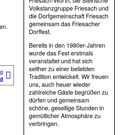
Friesach-Wörth, die Steirische
Volkstanzgruppe Friesach und
die Dorfgemeinschaft Friesach
gemeinsam das Friesacher
en.
Dorffest.
Bereits in den 1980er-Jahren
wurde das Fest erstmals
veranstaltet und hat sich
seither zu einer beliebten
Nächster
ag
Tradition entwickelt. Wir freuen
Beitrag:
d
uns, auch heuer wieder
zahlreiche Gäste begrüßen zu
dürfen und gemeinsam
schöne, gesellige Stunden in
gemütlicher Atmosphäre zu
verbringen.