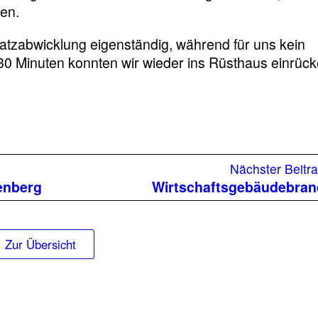
en.
tzabwicklung eigenständig, während für uns kein
30 Minuten konnten wir wieder ins Rüsthaus einrück
ger
Nächster Beitr
:
enberg
Wirtschaftsgebäudebran
Zur Übersicht