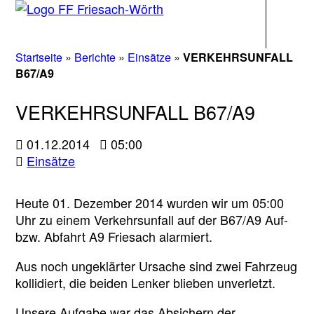
Navigati
Startseite
»
Berichte
»
Einsätze
»
VERKEHRSUNFALL
B67/A9
VERKEHRSUNFALL B67/A9
01.12.2014
05:00
Einsätze
Heute 01. Dezember 2014 wurden wir um 05:00
Uhr zu einem Verkehrsunfall auf der B67/A9 Auf-
bzw. Abfahrt A9 Friesach alarmiert.
Aus noch ungeklärter Ursache sind zwei Fahrzeug
kollidiert, die beiden Lenker blieben unverletzt.
Unsere Aufgabe war das Absichern der