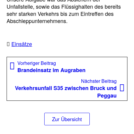
Unfallstelle, sowie das Flüssighalten des bereits
sehr starken Verkehrs bis zum Eintreffen des
Abschleppunternehmens.
Einsätze
Beitragsnavigation
Vorheriger
Vorheriger Beitrag
Beitrag:
Brandeinsatz im Augraben
Nächst
Nächster Beitrag
Beitrag
Verkehrsunfall S35 zwischen Bruck und
Peggau
Zur Übersicht