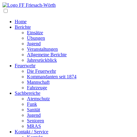
Navigation
Home
Berichte
Einsätze
Übungen
Jugend
Veranstaltungen
Allgemeine Berichte
Jahresrückblick
Feuerwehr
Die Feuerwehr
Kommandanten seit 1874
Mannschaft
Fahrzeuge
Sachbereiche
Atemschutz
Funk
Sanität
Jugend
Senioren
MRAS
Kontakt / Service