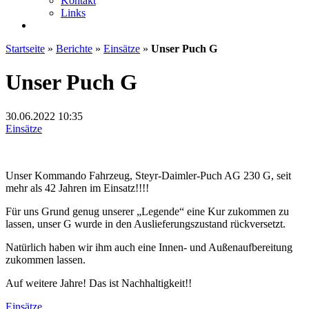
Kontakt
Links
Startseite
»
Berichte
»
Einsätze
»
Unser Puch G
Unser Puch G
30.06.2022
10:35
Einsätze
Unser Kommando Fahrzeug, Steyr-Daimler-Puch AG 230 G, seit
mehr als 42 Jahren im Einsatz!!!!
Für uns Grund genug unserer „Legende“ eine Kur zukommen zu
lassen, unser G wurde in den Auslieferungszustand rückversetzt.
Natürlich haben wir ihm auch eine Innen- und Außenaufbereitung
zukommen lassen.
Auf weitere Jahre! Das ist Nachhaltigkeit!!
Einsätze