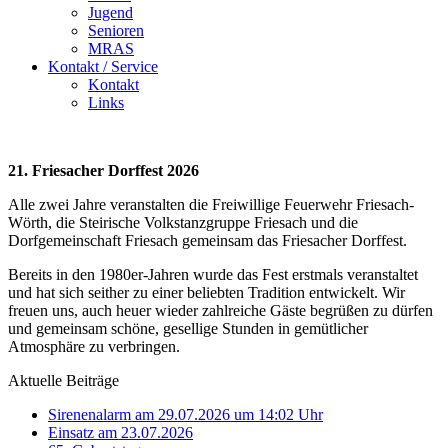
Jugend
Senioren
MRAS
Kontakt / Service
Kontakt
Links
21. Friesacher Dorffest 2026
Alle zwei Jahre veranstalten die Freiwillige Feuerwehr Friesach-
Wörth, die Steirische Volkstanzgruppe Friesach und die
Dorfgemeinschaft Friesach gemeinsam das Friesacher Dorffest.
Bereits in den 1980er-Jahren wurde das Fest erstmals veranstaltet
und hat sich seither zu einer beliebten Tradition entwickelt. Wir
freuen uns, auch heuer wieder zahlreiche Gäste begrüßen zu dürfen
und gemeinsam schöne, gesellige Stunden in gemütlicher
Atmosphäre zu verbringen.
Aktuelle Beiträge
Sirenenalarm am 29.07.2026 um 14:02 Uhr
Einsatz am 23.07.2026