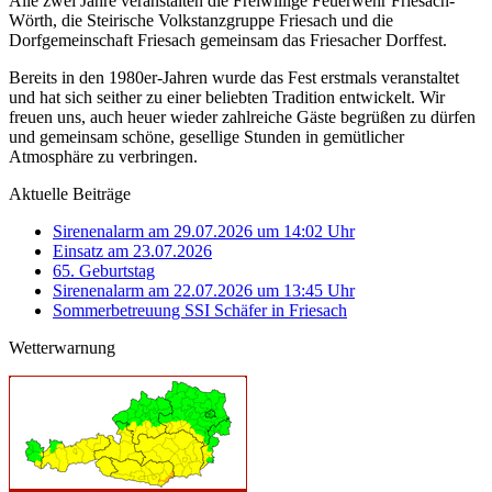
Alle zwei Jahre veranstalten die Freiwillige Feuerwehr Friesach-
Wörth, die Steirische Volkstanzgruppe Friesach und die
Dorfgemeinschaft Friesach gemeinsam das Friesacher Dorffest.
Bereits in den 1980er-Jahren wurde das Fest erstmals veranstaltet
und hat sich seither zu einer beliebten Tradition entwickelt. Wir
freuen uns, auch heuer wieder zahlreiche Gäste begrüßen zu dürfen
und gemeinsam schöne, gesellige Stunden in gemütlicher
Atmosphäre zu verbringen.
Aktuelle Beiträge
Sirenenalarm am 29.07.2026 um 14:02 Uhr
Einsatz am 23.07.2026
65. Geburtstag
Sirenenalarm am 22.07.2026 um 13:45 Uhr
Sommerbetreuung SSI Schäfer in Friesach
Wetterwarnung