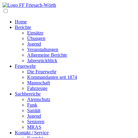
Navigation
Home
Berichte
Einsätze
Übungen
Jugend
Veranstaltungen
Allgemeine Berichte
Jahresrückblick
Feuerwehr
Die Feuerwehr
Kommandanten seit 1874
Mannschaft
Fahrzeuge
Sachbereiche
Atemschutz
Funk
Sanität
Jugend
Senioren
MRAS
Kontakt / Service