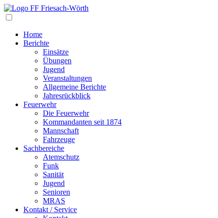
Navigation
Home
Berichte
Einsätze
Übungen
Jugend
Veranstaltungen
Allgemeine Berichte
Jahresrückblick
Feuerwehr
Die Feuerwehr
Kommandanten seit 1874
Mannschaft
Fahrzeuge
Sachbereiche
Atemschutz
Funk
Sanität
Jugend
Senioren
MRAS
Kontakt / Service