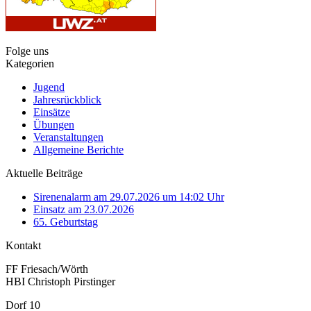
Folge uns
Kategorien
Jugend
Jahresrückblick
Einsätze
Übungen
Veranstaltungen
Allgemeine Berichte
Aktuelle Beiträge
Sirenenalarm am 29.07.2026 um 14:02 Uhr
Einsatz am 23.07.2026
65. Geburtstag
Kontakt
FF Friesach/Wörth
HBI Christoph Pirstinger
Dorf 10