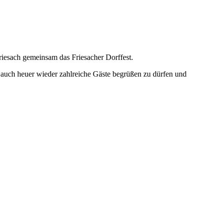
riesach gemeinsam das Friesacher Dorffest.
ns, auch heuer wieder zahlreiche Gäste begrüßen zu dürfen und