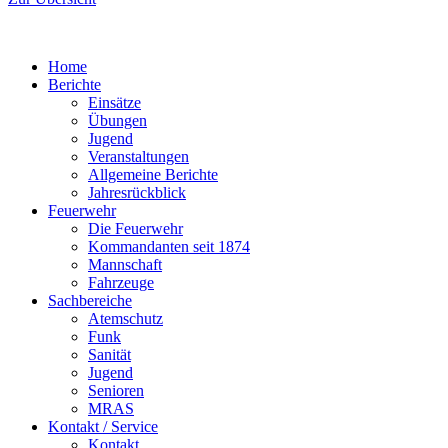
Home
Berichte
Einsätze
Übungen
Jugend
Veranstaltungen
Allgemeine Berichte
Jahresrückblick
Feuerwehr
Die Feuerwehr
Kommandanten seit 1874
Mannschaft
Fahrzeuge
Sachbereiche
Atemschutz
Funk
Sanität
Jugend
Senioren
MRAS
Kontakt / Service
Kontakt