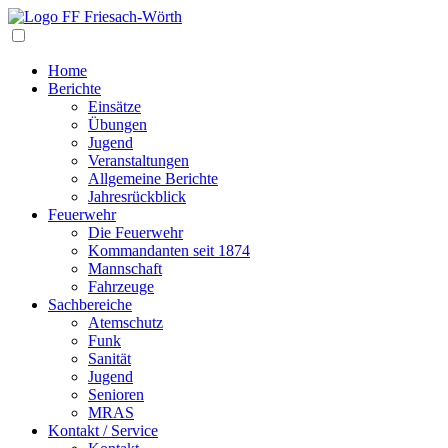
Navigation
Home
Berichte
Einsätze
Übungen
Jugend
Veranstaltungen
Allgemeine Berichte
Jahresrückblick
Feuerwehr
Die Feuerwehr
Kommandanten seit 1874
Mannschaft
Fahrzeuge
Sachbereiche
Atemschutz
Funk
Sanität
Jugend
Senioren
MRAS
Kontakt / Service