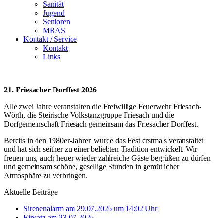
Sanität
Jugend
Senioren
MRAS
Kontakt / Service
Kontakt
Links
21. Friesacher Dorffest 2026
Alle zwei Jahre veranstalten die Freiwillige Feuerwehr Friesach-
Wörth, die Steirische Volkstanzgruppe Friesach und die
Dorfgemeinschaft Friesach gemeinsam das Friesacher Dorffest.
Bereits in den 1980er-Jahren wurde das Fest erstmals veranstaltet
und hat sich seither zu einer beliebten Tradition entwickelt. Wir
freuen uns, auch heuer wieder zahlreiche Gäste begrüßen zu dürfen
und gemeinsam schöne, gesellige Stunden in gemütlicher
Atmosphäre zu verbringen.
Aktuelle Beiträge
Sirenenalarm am 29.07.2026 um 14:02 Uhr
Einsatz am 23.07.2026