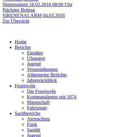
Beitrag:
Sirenenalarm 18.02.2016 08:00 Uhr
Nächster
Nächster Beitrag
Beitrag:
SIRENENALARM 04.03.2016
Zur Übersicht
Home
Berichte
Einsätze
Übungen
Jugend
Veranstaltungen
Allgemeine Berichte
Jahresrückblick
Feuerwehr
Die Feuerwehr
Kommandanten seit 1874
Mannschaft
Fahrzeuge
Sachbereiche
Atemschutz
Funk
Sanität
Jugend