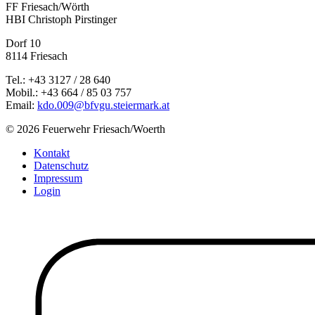
FF Friesach/Wörth
HBI Christoph Pirstinger
Dorf 10
8114 Friesach
Tel.: +43 3127 / 28 640
Mobil.: +43 664 / 85 03 757
Email:
kdo.009@bfvgu.steiermark.at
© 2026 Feuerwehr Friesach/Woerth
Kontakt
Datenschutz
Impressum
Login