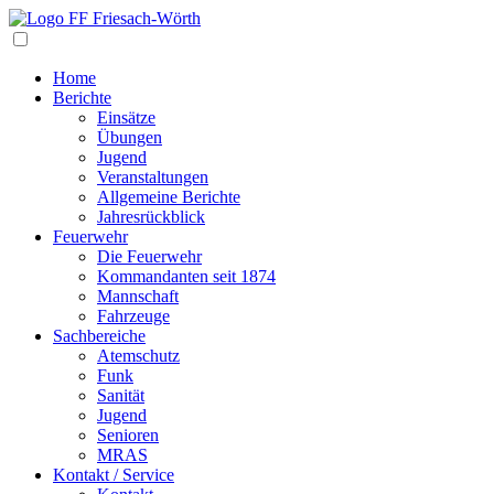
Navigation
Home
Berichte
Einsätze
Übungen
Jugend
Veranstaltungen
Allgemeine Berichte
Jahresrückblick
Feuerwehr
Die Feuerwehr
Kommandanten seit 1874
Mannschaft
Fahrzeuge
Sachbereiche
Atemschutz
Funk
Sanität
Jugend
Senioren
MRAS
Kontakt / Service