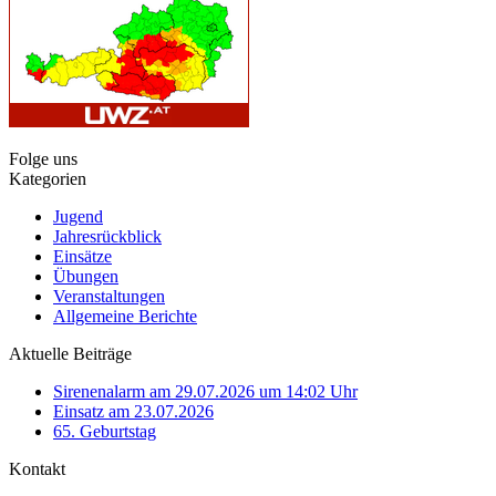
Folge uns
Kategorien
Jugend
Jahresrückblick
Einsätze
Übungen
Veranstaltungen
Allgemeine Berichte
Aktuelle Beiträge
Sirenenalarm am 29.07.2026 um 14:02 Uhr
Einsatz am 23.07.2026
65. Geburtstag
Kontakt