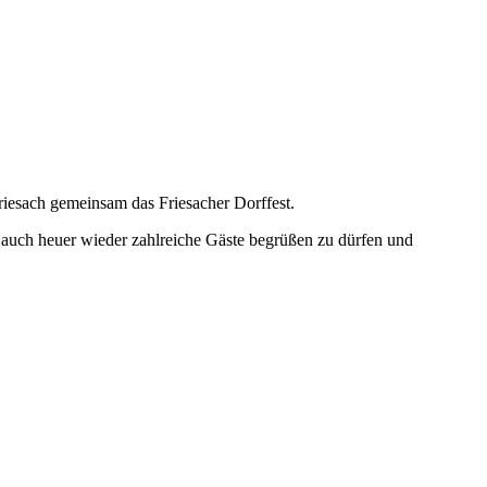
riesach gemeinsam das Friesacher Dorffest.
ns, auch heuer wieder zahlreiche Gäste begrüßen zu dürfen und