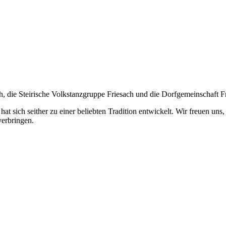
th, die Steirische Volkstanzgruppe Friesach und die Dorfgemeinschaft F
 hat sich seither zu einer beliebten Tradition entwickelt. Wir freuen u
verbringen.