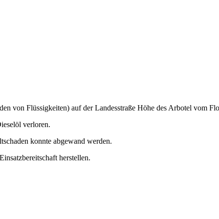
n von Flüssigkeiten) auf der Landesstraße Höhe des Arbotel vom Flori
ieselöl verloren.
eltschaden konnte abgewand werden.
insatzbereitschaft herstellen.