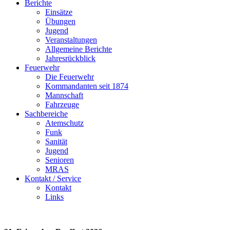
Berichte
Einsätze
Übungen
Jugend
Veranstaltungen
Allgemeine Berichte
Jahresrückblick
Feuerwehr
Die Feuerwehr
Kommandanten seit 1874
Mannschaft
Fahrzeuge
Sachbereiche
Atemschutz
Funk
Sanität
Jugend
Senioren
MRAS
Kontakt / Service
Kontakt
Links