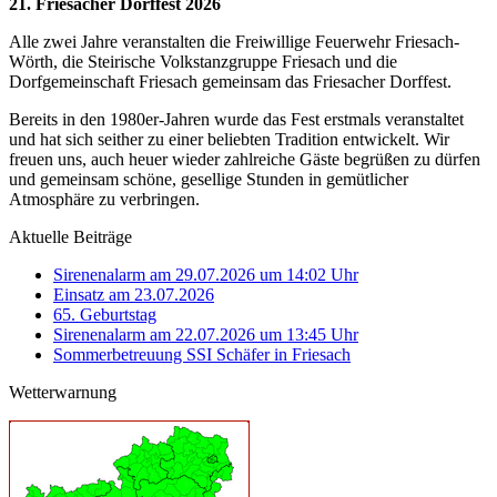
21. Friesacher Dorffest 2026
Alle zwei Jahre veranstalten die Freiwillige Feuerwehr Friesach-
Wörth, die Steirische Volkstanzgruppe Friesach und die
Dorfgemeinschaft Friesach gemeinsam das Friesacher Dorffest.
Bereits in den 1980er-Jahren wurde das Fest erstmals veranstaltet
und hat sich seither zu einer beliebten Tradition entwickelt. Wir
freuen uns, auch heuer wieder zahlreiche Gäste begrüßen zu dürfen
und gemeinsam schöne, gesellige Stunden in gemütlicher
Atmosphäre zu verbringen.
Aktuelle Beiträge
Sirenenalarm am 29.07.2026 um 14:02 Uhr
Einsatz am 23.07.2026
65. Geburtstag
Sirenenalarm am 22.07.2026 um 13:45 Uhr
Sommerbetreuung SSI Schäfer in Friesach
Wetterwarnung