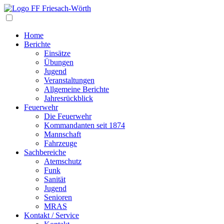
Navigation
Home
Berichte
Einsätze
Übungen
Jugend
Veranstaltungen
Allgemeine Berichte
Jahresrückblick
Feuerwehr
Die Feuerwehr
Kommandanten seit 1874
Mannschaft
Fahrzeuge
Sachbereiche
Atemschutz
Funk
Sanität
Jugend
Senioren
MRAS
Kontakt / Service