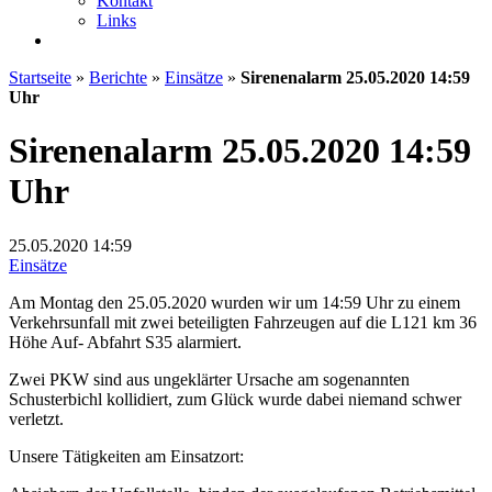
Kontakt
Links
Startseite
»
Berichte
»
Einsätze
»
Sirenenalarm 25.05.2020 14:59
Uhr
Sirenenalarm 25.05.2020 14:59
Uhr
25.05.2020
14:59
Einsätze
Am Montag den 25.05.2020 wurden wir um 14:59 Uhr zu einem
Verkehrsunfall mit zwei beteiligten Fahrzeugen auf die L121 km 36
Höhe Auf- Abfahrt S35 alarmiert.
Zwei PKW sind aus ungeklärter Ursache am sogenannten
Schusterbichl kollidiert, zum Glück wurde dabei niemand schwer
verletzt.
Unsere Tätigkeiten am Einsatzort: