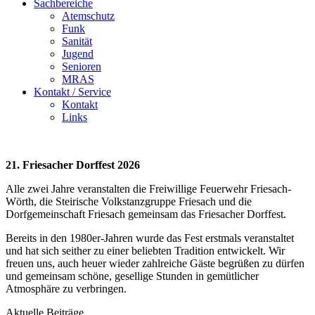
Sachbereiche
Atemschutz
Funk
Sanität
Jugend
Senioren
MRAS
Kontakt / Service
Kontakt
Links
21. Friesacher Dorffest 2026
Alle zwei Jahre veranstalten die Freiwillige Feuerwehr Friesach-
Wörth, die Steirische Volkstanzgruppe Friesach und die
Dorfgemeinschaft Friesach gemeinsam das Friesacher Dorffest.
Bereits in den 1980er-Jahren wurde das Fest erstmals veranstaltet
und hat sich seither zu einer beliebten Tradition entwickelt. Wir
freuen uns, auch heuer wieder zahlreiche Gäste begrüßen zu dürfen
und gemeinsam schöne, gesellige Stunden in gemütlicher
Atmosphäre zu verbringen.
Aktuelle Beiträge