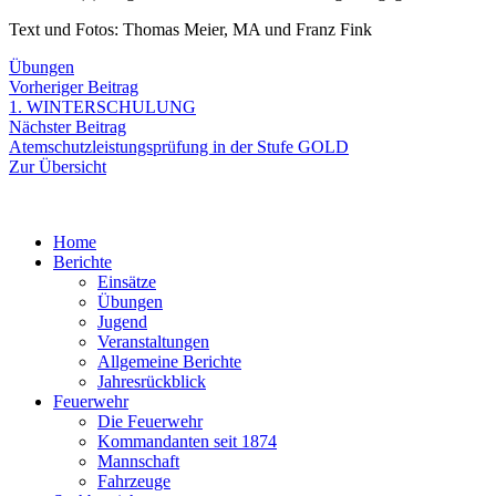
Text und Fotos: Thomas Meier, MA und Franz Fink
Übungen
Beitragsnavigation
Vorheriger
Vorheriger Beitrag
Beitrag:
1. WINTERSCHULUNG
Nächster
Nächster Beitrag
Beitrag:
Atemschutzleistungsprüfung in der Stufe GOLD
Zur Übersicht
Home
Berichte
Einsätze
Übungen
Jugend
Veranstaltungen
Allgemeine Berichte
Jahresrückblick
Feuerwehr
Die Feuerwehr
Kommandanten seit 1874
Mannschaft
Fahrzeuge