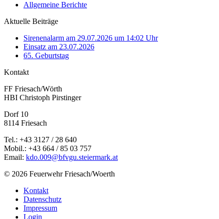
Allgemeine Berichte
Aktuelle Beiträge
Sirenenalarm am 29.07.2026 um 14:02 Uhr
Einsatz am 23.07.2026
65. Geburtstag
Kontakt
FF Friesach/Wörth
HBI Christoph Pirstinger
Dorf 10
8114 Friesach
Tel.: +43 3127 / 28 640
Mobil.: +43 664 / 85 03 757
Email:
kdo.009@bfvgu.steiermark.at
© 2026 Feuerwehr Friesach/Woerth
Kontakt
Datenschutz
Impressum
Login