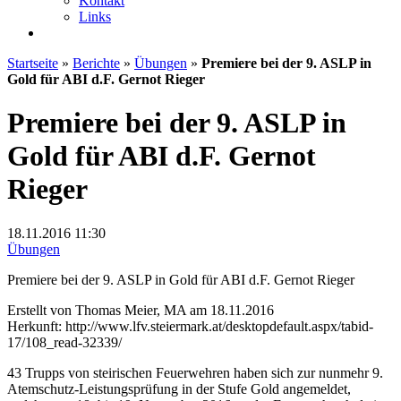
Kontakt
Links
Startseite
»
Berichte
»
Übungen
»
Premiere bei der 9. ASLP in
Gold für ABI d.F. Gernot Rieger
Premiere bei der 9. ASLP in
Gold für ABI d.F. Gernot
Rieger
18.11.2016
11:30
Übungen
Premiere bei der 9. ASLP in Gold für ABI d.F. Gernot Rieger
Erstellt von Thomas Meier, MA am 18.11.2016
Herkunft: http://www.lfv.steiermark.at/desktopdefault.aspx/tabid-
17/108_read-32339/
43 Trupps von steirischen Feuerwehren haben sich zur nunmehr 9.
Atemschutz-Leistungsprüfung in der Stufe Gold angemeldet,