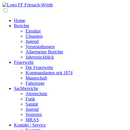
Navigation
Home
Berichte
Einsätze
Übungen
Jugend
Veranstaltungen
Allgemeine Berichte
Jahresrückblick
Feuerwehr
Die Feuerwehr
Kommandanten seit 1874
Mannschaft
Fahrzeuge
Sachbereiche
Atemschutz
Funk
Sanität
Jugend
Senioren
MRAS
Kontakt / Service