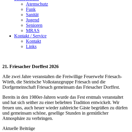
Atemschutz
Funk
Sanität
Jugend
Senioren
MRAS
Kontakt / Service
Kontakt
Links
21. Friesacher Dorffest 2026
Alle zwei Jahre veranstalten die Freiwillige Feuerwehr Friesach-
Wörth, die Steirische Volkstanzgruppe Friesach und die
Dorfgemeinschaft Friesach gemeinsam das Friesacher Dorffest.
Bereits in den 1980er-Jahren wurde das Fest erstmals veranstaltet
und hat sich seither zu einer beliebten Tradition entwickelt. Wir
freuen uns, auch heuer wieder zahlreiche Gäste begrüßen zu dürfen
und gemeinsam schöne, gesellige Stunden in gemütlicher
Atmosphäre zu verbringen.
Aktuelle Beiträge