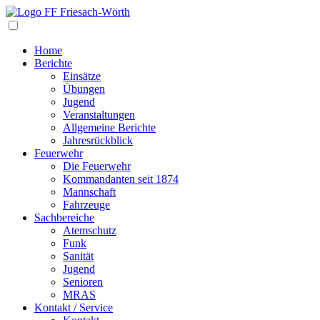
Navigation
Home
Berichte
Einsätze
Übungen
Jugend
Veranstaltungen
Allgemeine Berichte
Jahresrückblick
Feuerwehr
Die Feuerwehr
Kommandanten seit 1874
Mannschaft
Fahrzeuge
Sachbereiche
Atemschutz
Funk
Sanität
Jugend
Senioren
MRAS
Kontakt / Service