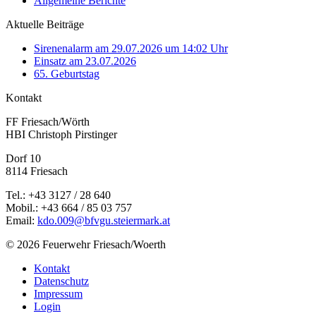
Allgemeine Berichte
Aktuelle Beiträge
Sirenenalarm am 29.07.2026 um 14:02 Uhr
Einsatz am 23.07.2026
65. Geburtstag
Kontakt
FF Friesach/Wörth
HBI Christoph Pirstinger
Dorf 10
8114 Friesach
Tel.: +43 3127 / 28 640
Mobil.: +43 664 / 85 03 757
Email:
kdo.009@bfvgu.steiermark.at
© 2026 Feuerwehr Friesach/Woerth
Kontakt
Datenschutz
Impressum
Login