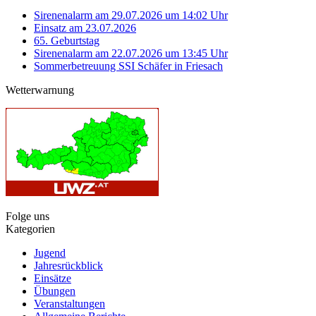
Sirenenalarm am 29.07.2026 um 14:02 Uhr
Einsatz am 23.07.2026
65. Geburtstag
Sirenenalarm am 22.07.2026 um 13:45 Uhr
Sommerbetreuung SSI Schäfer in Friesach
Wetterwarnung
Folge uns
Kategorien
Jugend
Jahresrückblick
Einsätze
Übungen
Veranstaltungen