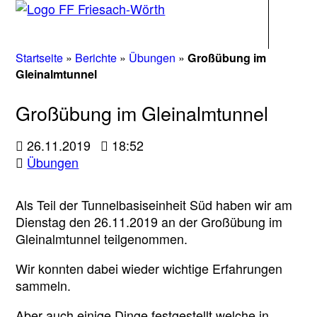
Navigati
Startseite
»
Berichte
»
Übungen
»
Großübung im
Gleinalmtunnel
Großübung im Gleinalmtunnel
26.11.2019
18:52
Übungen
Als Teil der Tunnelbasiseinheit Süd haben wir am
Dienstag den 26.11.2019 an der Großübung im
Gleinalmtunnel teilgenommen.
Wir konnten dabei wieder wichtige Erfahrungen
sammeln.
Aber auch einige Dinge festgestellt welche in