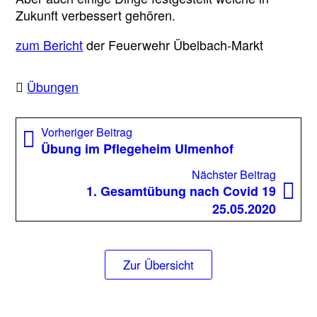
Zukunft verbessert gehören.
zum Bericht
der Feuerwehr Übelbach-Markt
Übungen
Beitragsnavigation
Vorheriger
Vorheriger Beitrag
Beitrag:
Übung im Pflegeheim Ulmenhof
Nächst
Nächster Beitrag
Beitrag
1. Gesamtübung nach Covid 19
25.05.2020
Zur Übersicht