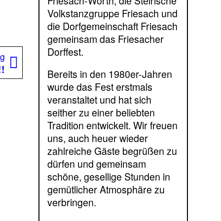
Friesach-Wörth, die Steirische
Volkstanzgruppe Friesach und
die Dorfgemeinschaft Friesach
gemeinsam das Friesacher
Dorffest.
Nächster
ag
Beitrag:
!!
Bereits in den 1980er-Jahren
wurde das Fest erstmals
veranstaltet und hat sich
seither zu einer beliebten
Tradition entwickelt. Wir freuen
uns, auch heuer wieder
zahlreiche Gäste begrüßen zu
dürfen und gemeinsam
schöne, gesellige Stunden in
gemütlicher Atmosphäre zu
verbringen.