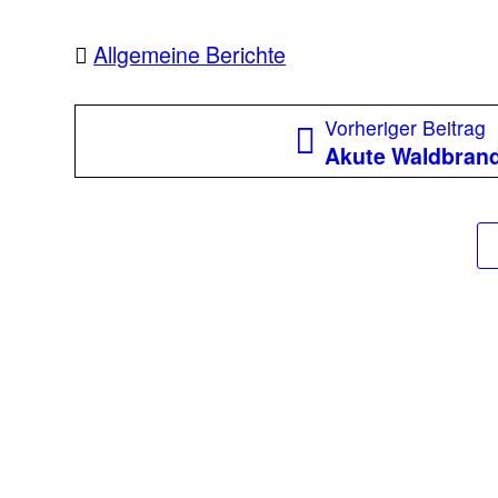
Allgemeine Berichte
Beitragsnavigation
V
Vorheriger Beitrag
B
Akute Waldbran