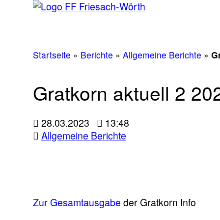
Startseite
»
Berichte
»
Allgemeine Berichte
»
Gr
Gratkorn aktuell 2 20
28.03.2023
13:48
Allgemeine Berichte
Zur Gesamtausgabe
der Gratkorn Info