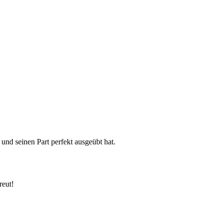
nd seinen Part perfekt ausgeübt hat.
reut!