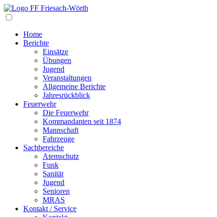
Navigation
Home
Berichte
Einsätze
Übungen
Jugend
Veranstaltungen
Allgemeine Berichte
Jahresrückblick
Feuerwehr
Die Feuerwehr
Kommandanten seit 1874
Mannschaft
Fahrzeuge
Sachbereiche
Atemschutz
Funk
Sanität
Jugend
Senioren
MRAS
Kontakt / Service