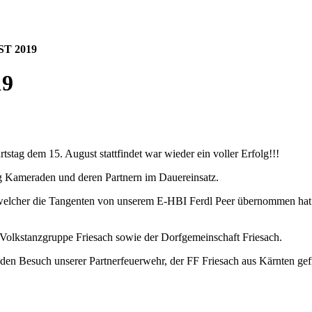
T 2019
9
stag dem 15. August stattfindet war wieder ein voller Erfolg!!!
ig Kameraden und deren Partnern im Dauereinsatz.
welcher die Tangenten von unserem E-HBI Ferdl Peer übernommen hat u
Volkstanzgruppe Friesach sowie der Dorfgemeinschaft Friesach.
den Besuch unserer Partnerfeuerwehr, der FF Friesach aus Kärnten gef