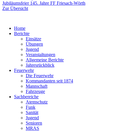
Beitrag:
Jubiläumsfeier 145. Jahre FF Friesach-Wörth
Zur Übersicht
Home
Berichte
Einsätze
Übungen
Jugend
Veranstaltungen
Allgemeine Berichte
Jahresrückblick
Feuerwehr
Die Feuerwehr
Kommandanten seit 1874
Mannschaft
Fahrzeuge
Sachbereiche
Atemschutz
Funk
Sanität
Jugend
Senioren
MRAS