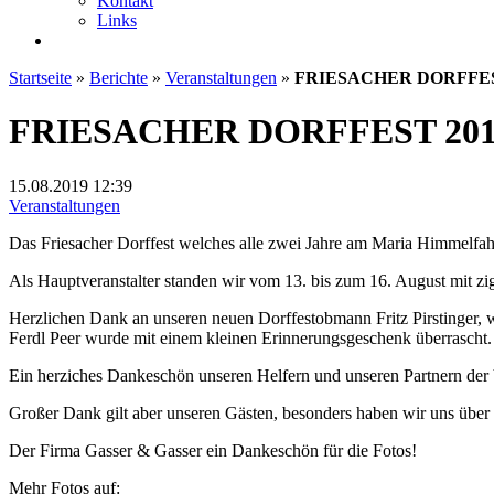
Kontakt
Links
Startseite
»
Berichte
»
Veranstaltungen
»
FRIESACHER DORFFES
FRIESACHER DORFFEST 201
15.08.2019
12:39
Veranstaltungen
Das Friesacher Dorffest welches alle zwei Jahre am Maria Himmelfahrt
Als Hauptveranstalter standen wir vom 13. bis zum 16. August mit z
Herzlichen Dank an unseren neuen Dorffestobmann Fritz Pirstinger, 
Ferdl Peer wurde mit einem kleinen Erinnerungsgeschenk überrascht.
Ein herziches Dankeschön unseren Helfern und unseren Partnern der 
Großer Dank gilt aber unseren Gästen, besonders haben wir uns über 
Der Firma Gasser & Gasser ein Dankeschön für die Fotos!
Mehr Fotos auf: