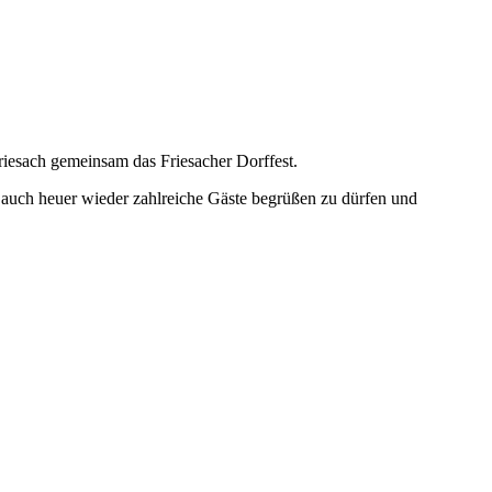
riesach gemeinsam das Friesacher Dorffest.
ns, auch heuer wieder zahlreiche Gäste begrüßen zu dürfen und