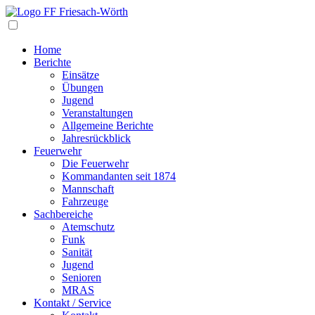
Navigation
Home
Berichte
Einsätze
Übungen
Jugend
Veranstaltungen
Allgemeine Berichte
Jahresrückblick
Feuerwehr
Die Feuerwehr
Kommandanten seit 1874
Mannschaft
Fahrzeuge
Sachbereiche
Atemschutz
Funk
Sanität
Jugend
Senioren
MRAS
Kontakt / Service