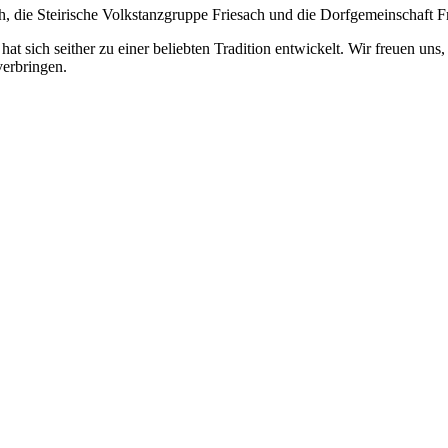
th, die Steirische Volkstanzgruppe Friesach und die Dorfgemeinschaft F
 hat sich seither zu einer beliebten Tradition entwickelt. Wir freuen u
verbringen.