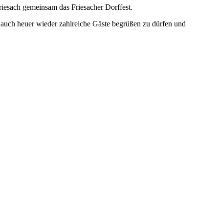
riesach gemeinsam das Friesacher Dorffest.
ns, auch heuer wieder zahlreiche Gäste begrüßen zu dürfen und