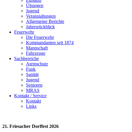
Einsätze
Übungen
Jugend
Veranstaltungen
Allgemeine Berichte
Jahresrückblick
Feuerwehr
Die Feuerwehr
Kommandanten seit 1874
Mannschaft
Fahrzeuge
Sachbereiche
Atemschutz
Funk
Sanität
Jugend
Senioren
MRAS
Kontakt / Service
Kontakt
Links
21. Friesacher Dorffest 2026