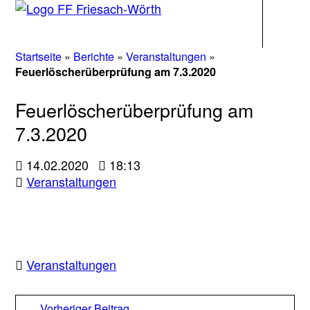
Navigati
Startseite
»
Berichte
»
Veranstaltungen
»
Feuerlöscherüberprüfung am 7.3.2020
Feuerlöscherüberprüfung am
7.3.2020
14.02.2020
18:13
Veranstaltungen
Veranstaltungen
Beitragsnavigation
Vorheriger
Vorheriger Beitrag