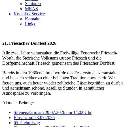
Senioren
MRAS
Kontakt / Service
Kontakt
Links
21. Friesacher Dorffest 2026
Alle zwei Jahre veranstalten die Freiwillige Feuerwehr Friesach-
Wörth, die Steirische Volkstanzgruppe Friesach und die
Dorfgemeinschaft Friesach gemeinsam das Friesacher Dorffest.
Bereits in den 1980er-Jahren wurde das Fest erstmals veranstaltet
und hat sich seither zu einer beliebten Tradition entwickelt. Wir
freuen uns, auch heuer wieder zahlreiche Gäste begrüßen zu dürfen
und gemeinsam schöne, gesellige Stunden in gemütlicher
Atmosphäre zu verbringen.
Aktuelle Beiträge
Sirenenalarm am 29.07.2026 um 14:02 Uhr
Einsatz am 23.07.2026
65. Geburtstag