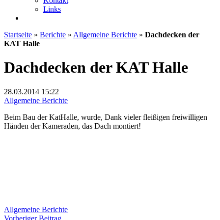
Kontakt
Links
Startseite
»
Berichte
»
Allgemeine Berichte
»
Dachdecken der
KAT Halle
Dachdecken der KAT Halle
28.03.2014
15:22
Allgemeine Berichte
Beim Bau der KatHalle, wurde, Dank vieler fleißigen freiwilligen
Händen der Kameraden, das Dach montiert!
Allgemeine Berichte
Beitragsnavigation
Vorheriger
Vorheriger Beitrag