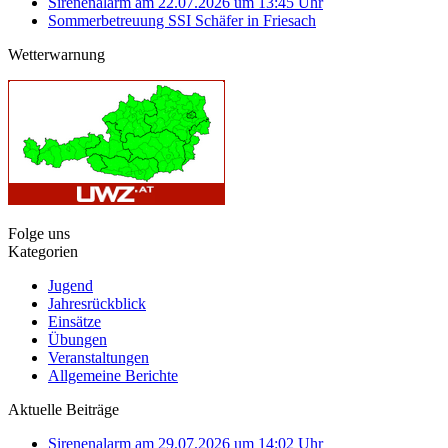
Sirenenalarm am 22.07.2026 um 13:45 Uhr
Sommerbetreuung SSI Schäfer in Friesach
Wetterwarnung
Folge uns
Kategorien
Jugend
Jahresrückblick
Einsätze
Übungen
Veranstaltungen
Allgemeine Berichte
Aktuelle Beiträge
Sirenenalarm am 29.07.2026 um 14:02 Uhr