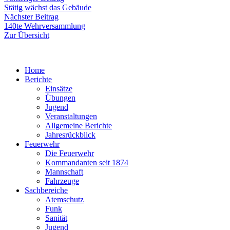
Beitrag:
Stätig wächst das Gebäude
Nächster
Nächster Beitrag
Beitrag:
140te Wehrversammlung
Zur Übersicht
Home
Berichte
Einsätze
Übungen
Jugend
Veranstaltungen
Allgemeine Berichte
Jahresrückblick
Feuerwehr
Die Feuerwehr
Kommandanten seit 1874
Mannschaft
Fahrzeuge
Sachbereiche
Atemschutz
Funk
Sanität
Jugend