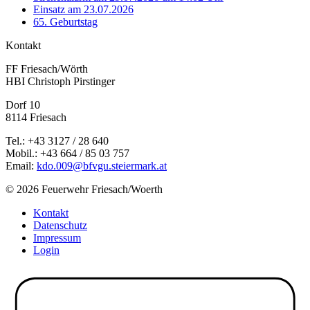
Einsatz am 23.07.2026
65. Geburtstag
Kontakt
FF Friesach/Wörth
HBI Christoph Pirstinger
Dorf 10
8114 Friesach
Tel.: +43 3127 / 28 640
Mobil.: +43 664 / 85 03 757
Email:
kdo.009@bfvgu.steiermark.at
© 2026 Feuerwehr Friesach/Woerth
Kontakt
Datenschutz
Impressum
Login