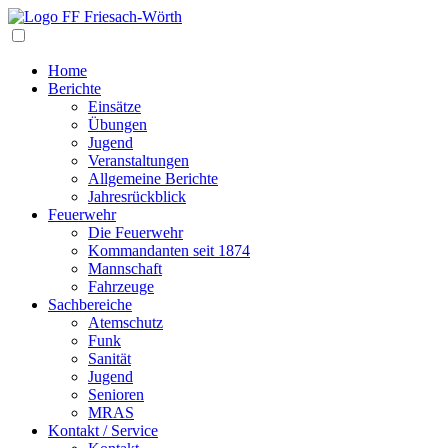
Navigation
Home
Berichte
Einsätze
Übungen
Jugend
Veranstaltungen
Allgemeine Berichte
Jahresrückblick
Feuerwehr
Die Feuerwehr
Kommandanten seit 1874
Mannschaft
Fahrzeuge
Sachbereiche
Atemschutz
Funk
Sanität
Jugend
Senioren
MRAS
Kontakt / Service