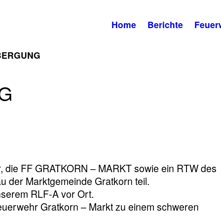
Home
Berichte
Feuer
BERGUNG
G
r, die FF GRATKORN – MARKT sowie ein RTW des
u der Marktgemeinde Gratkorn teil.
serem RLF-A vor Ort.
euerwehr Gratkorn – Markt zu einem schweren