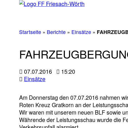
Startseite
»
Berichte
»
Einsätze
»
FAHRZEUG
FAHRZEUGBERGUN
07.07.2016
15:20
Einsätze
Am Donnerstag den 07.07.2016 nahmen wi
Roten Kreuz Gratkorn an der Leistungsscha
Wir waren mit unserem neuen BLF sowie un
Währende der Leistungsschau wurde die F
Verkehrsunfall alarmiert.