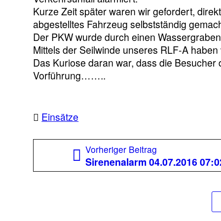
Kurze Zeit später waren wir gefordert, dire
abgestelltes Fahrzeug selbstständig gemacht
Der PKW wurde durch einen Wassergraben 
Mittels der Seilwinde unseres RLF-A haben
Das Kuriose daran war, dass die Besucher 
Vorführung……..
Einsätze
Beitragsnavigation
Vorheriger
Vorheriger Beitrag
Beitrag:
Sirenenalarm 04.07.2016 07:0