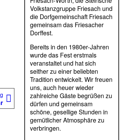
Friesach-Wörth, die Steirische
Volkstanzgruppe Friesach und
die Dorfgemeinschaft Friesach
gemeinsam das Friesacher
Dorffest.
Bereits in den 1980er-Jahren
wurde das Fest erstmals
veranstaltet und hat sich
seither zu einer beliebten
Tradition entwickelt. Wir freuen
uns, auch heuer wieder
Nächster
ag
zahlreiche Gäste begrüßen zu
Beitrag:
hr
dürfen und gemeinsam
schöne, gesellige Stunden in
gemütlicher Atmosphäre zu
verbringen.