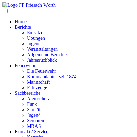
Navigation
Home
Berichte
Einsätze
Übungen
Jugend
Veranstaltungen
Allgemeine Berichte
Jahresrückblick
Feuerwehr
Die Feuerwehr
Kommandanten seit 1874
Mannschaft
Fahrzeuge
Sachbereiche
Atemschutz
Funk
Sanität
Jugend
Senioren
MRAS
Kontakt / Service