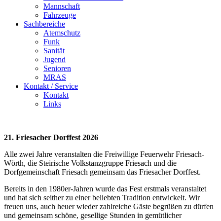
Mannschaft
Fahrzeuge
Sachbereiche
Atemschutz
Funk
Sanität
Jugend
Senioren
MRAS
Kontakt / Service
Kontakt
Links
21. Friesacher Dorffest 2026
Alle zwei Jahre veranstalten die Freiwillige Feuerwehr Friesach-
Wörth, die Steirische Volkstanzgruppe Friesach und die
Dorfgemeinschaft Friesach gemeinsam das Friesacher Dorffest.
Bereits in den 1980er-Jahren wurde das Fest erstmals veranstaltet
und hat sich seither zu einer beliebten Tradition entwickelt. Wir
freuen uns, auch heuer wieder zahlreiche Gäste begrüßen zu dürfen
und gemeinsam schöne, gesellige Stunden in gemütlicher