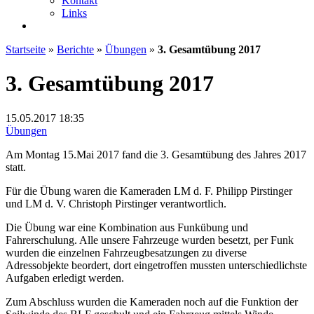
Kontakt
Links
Startseite
»
Berichte
»
Übungen
»
3. Gesamtübung 2017
3. Gesamtübung 2017
15.05.2017
18:35
Übungen
Am Montag 15.Mai 2017 fand die 3. Gesamtübung des Jahres 2017
statt.
Für die Übung waren die Kameraden LM d. F. Philipp Pirstinger
und LM d. V. Christoph Pirstinger verantwortlich.
Die Übung war eine Kombination aus Funkübung und
Fahrerschulung. Alle unsere Fahrzeuge wurden besetzt, per Funk
wurden die einzelnen Fahrzeugbesatzungen zu diverse
Adressobjekte beordert, dort eingetroffen mussten unterschiedlichste
Aufgaben erledigt werden.
Zum Abschluss wurden die Kameraden noch auf die Funktion der