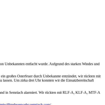
 von Unbekannten entfacht wurde. Aufgrund des starken Windes und
ein großes Osterfeuer durch Unbekannte entzündet, wir rückten mit
 lassen. Um zirka drei Uhr konnten wir die Einsatzbereitschaft
rand in Semriach alarmiert. Wir rückten mit RLF-A, KLF-A, MTF-A
reiwilligefeuerwehr.semriach.com/
.