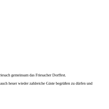
riesach gemeinsam das Friesacher Dorffest.
ns, auch heuer wieder zahlreiche Gäste begrüßen zu dürfen und