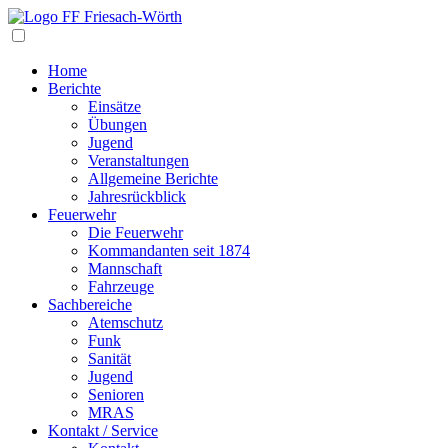
Navigation
Home
Berichte
Einsätze
Übungen
Jugend
Veranstaltungen
Allgemeine Berichte
Jahresrückblick
Feuerwehr
Die Feuerwehr
Kommandanten seit 1874
Mannschaft
Fahrzeuge
Sachbereiche
Atemschutz
Funk
Sanität
Jugend
Senioren
MRAS
Kontakt / Service