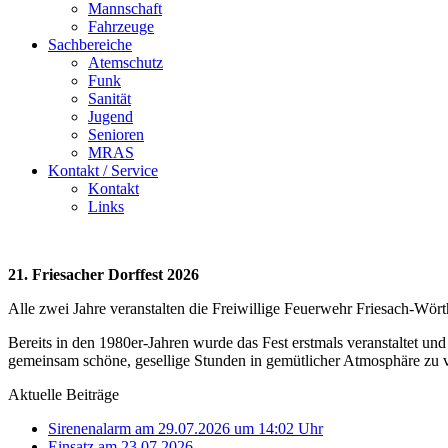
Mannschaft
Fahrzeuge
Sachbereiche
Atemschutz
Funk
Sanität
Jugend
Senioren
MRAS
Kontakt / Service
Kontakt
Links
21. Friesacher Dorffest 2026
Alle zwei Jahre veranstalten die Freiwillige Feuerwehr Friesach-Wör
Bereits in den 1980er-Jahren wurde das Fest erstmals veranstaltet und
gemeinsam schöne, gesellige Stunden in gemütlicher Atmosphäre zu 
Aktuelle Beiträge
Sirenenalarm am 29.07.2026 um 14:02 Uhr
Einsatz am 23.07.2026