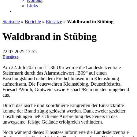
Kontakt
Links
Startseite
»
Berichte
»
Einsätze
»
Waldbrand in Stübing
Waldbrand in Stübing
22.07.2025
17:55
Einsätze
Am 22. Juli 2025 um 11:36 Uhr wurde die Landesleitzentrale
Steiermark durch das Alarmstichwort „B09“ auf einen
Böschungsbrand nahe dem Freilichtmuseum in Kleinstübing
aufmerksam. Die Feuerwehren Kleinstübing, Deutschfeistritz,
Friesach/Wörth, Gratwein sowie Eisbach/Rein rückten umgehend
aus.
Durch das rasche und koordinierte Eingreifen der Einsatzkräfte
konnte der Brand zügig gelöscht werden. Dank zweier gezielter
Löschleitungen ließ sich eine Ausbreitung des Feuers in das
unwegsame, felsige Gelände erfolgreich verhindern.
Noch während dieses Einsatzes informierte die Landesleitzentrale