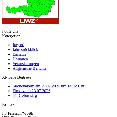
Folge uns
Kategorien
Jugend
Jahresrückblick
Einsätze
Übungen
Veranstaltungen
Allgemeine Berichte
Aktuelle Beiträge
Sirenenalarm am 29.07.2026 um 14:02 Uhr
Einsatz am 23.07.2026
65. Geburtstag
Kontakt
FF Friesach/Wörth