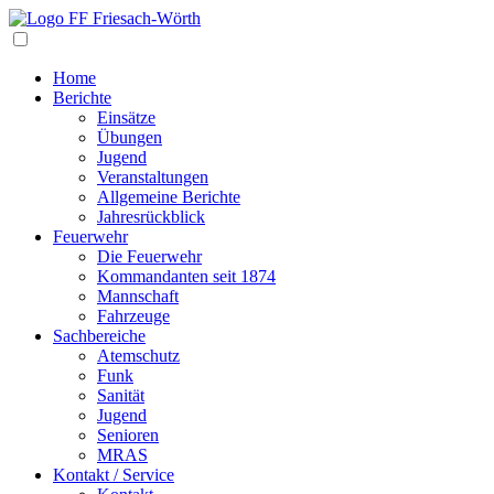
Navigation
Home
Berichte
Einsätze
Übungen
Jugend
Veranstaltungen
Allgemeine Berichte
Jahresrückblick
Feuerwehr
Die Feuerwehr
Kommandanten seit 1874
Mannschaft
Fahrzeuge
Sachbereiche
Atemschutz
Funk
Sanität
Jugend
Senioren
MRAS
Kontakt / Service