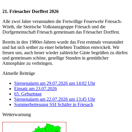
21. Friesacher Dorffest 2026
Alle zwei Jahre veranstalten die Freiwillige Feuerwehr Friesach-
Wörth, die Steirische Volkstanzgruppe Friesach und die
Dorfgemeinschaft Friesach gemeinsam das Friesacher Dorffest.
Bereits in den 1980er-Jahren wurde das Fest erstmals veranstaltet
und hat sich seither zu einer beliebten Tradition entwickelt. Wir
freuen uns, auch heuer wieder zahlreiche Gäste begrüßen zu dürfen
und gemeinsam schöne, gesellige Stunden in gemütlicher
Atmosphäre zu verbringen.
Aktuelle Beiträge
Sirenenalarm am 29.07.2026 um 14:02 Uhr
Einsatz am 23.07.2026
65. Geburtstag
Sirenenalarm am 22.07.2026 um 13:45 Uhr
Sommerbetreuung SSI Schäfer in Friesach
Wetterwarnung