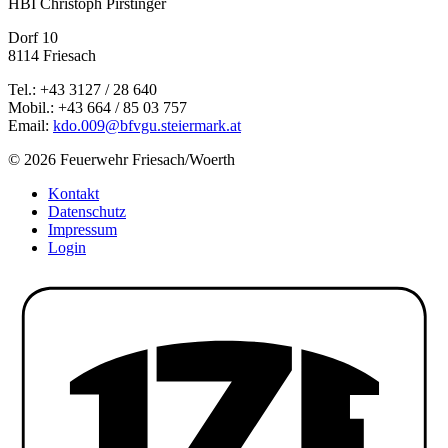
HBI Christoph Pirstinger
Dorf 10
8114 Friesach
Tel.: +43 3127 / 28 640
Mobil.: +43 664 / 85 03 757
Email:
kdo.009@bfvgu.steiermark.at
© 2026 Feuerwehr Friesach/Woerth
Kontakt
Datenschutz
Impressum
Login