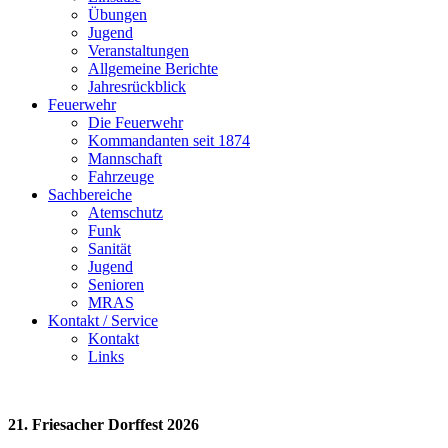
Übungen
Jugend
Veranstaltungen
Allgemeine Berichte
Jahresrückblick
Feuerwehr
Die Feuerwehr
Kommandanten seit 1874
Mannschaft
Fahrzeuge
Sachbereiche
Atemschutz
Funk
Sanität
Jugend
Senioren
MRAS
Kontakt / Service
Kontakt
Links
21. Friesacher Dorffest 2026