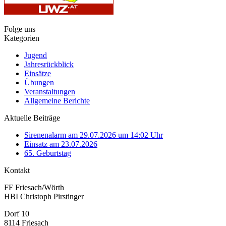
Folge uns
Kategorien
Jugend
Jahresrückblick
Einsätze
Übungen
Veranstaltungen
Allgemeine Berichte
Aktuelle Beiträge
Sirenenalarm am 29.07.2026 um 14:02 Uhr
Einsatz am 23.07.2026
65. Geburtstag
Kontakt
FF Friesach/Wörth
HBI Christoph Pirstinger
Dorf 10
8114 Friesach