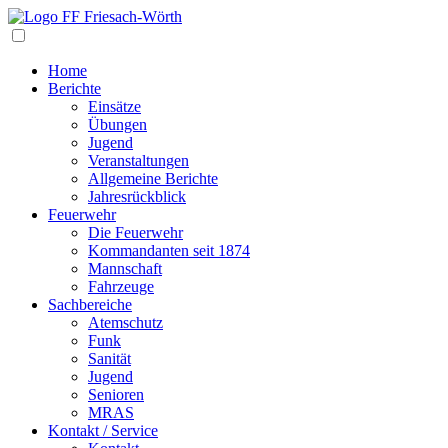
Navigation
Home
Berichte
Einsätze
Übungen
Jugend
Veranstaltungen
Allgemeine Berichte
Jahresrückblick
Feuerwehr
Die Feuerwehr
Kommandanten seit 1874
Mannschaft
Fahrzeuge
Sachbereiche
Atemschutz
Funk
Sanität
Jugend
Senioren
MRAS
Kontakt / Service