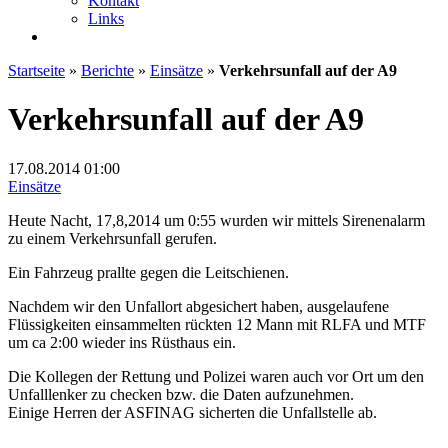
Kontakt
Links
Startseite
»
Berichte
»
Einsätze
»
Verkehrsunfall auf der A9
Verkehrsunfall auf der A9
17.08.2014
01:00
Einsätze
Heute Nacht, 17,8,2014 um 0:55 wurden wir mittels Sirenenalarm
zu einem Verkehrsunfall gerufen.
Ein Fahrzeug prallte gegen die Leitschienen.
Nachdem wir den Unfallort abgesichert haben, ausgelaufene
Flüssigkeiten einsammelten rückten 12 Mann mit RLFA und MTF
um ca 2:00 wieder ins Rüsthaus ein.
Die Kollegen der Rettung und Polizei waren auch vor Ort um den
Unfalllenker zu checken bzw. die Daten aufzunehmen.
Einige Herren der ASFINAG sicherten die Unfallstelle ab.