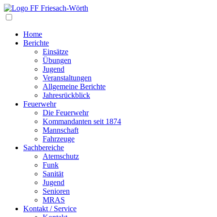
Navigation
Home
Berichte
Einsätze
Übungen
Jugend
Veranstaltungen
Allgemeine Berichte
Jahresrückblick
Feuerwehr
Die Feuerwehr
Kommandanten seit 1874
Mannschaft
Fahrzeuge
Sachbereiche
Atemschutz
Funk
Sanität
Jugend
Senioren
MRAS
Kontakt / Service