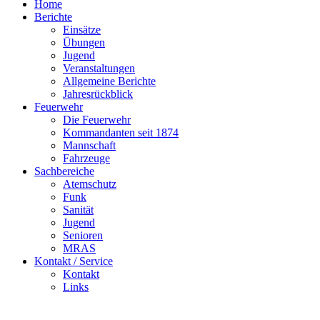
Home
Berichte
Einsätze
Übungen
Jugend
Veranstaltungen
Allgemeine Berichte
Jahresrückblick
Feuerwehr
Die Feuerwehr
Kommandanten seit 1874
Mannschaft
Fahrzeuge
Sachbereiche
Atemschutz
Funk
Sanität
Jugend
Senioren
MRAS
Kontakt / Service
Kontakt
Links