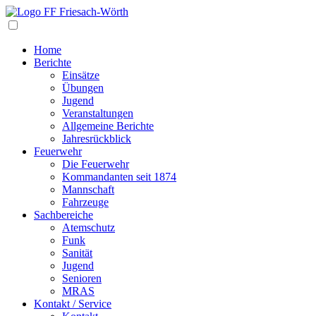
Navigation
Home
Berichte
Einsätze
Übungen
Jugend
Veranstaltungen
Allgemeine Berichte
Jahresrückblick
Feuerwehr
Die Feuerwehr
Kommandanten seit 1874
Mannschaft
Fahrzeuge
Sachbereiche
Atemschutz
Funk
Sanität
Jugend
Senioren
MRAS
Kontakt / Service