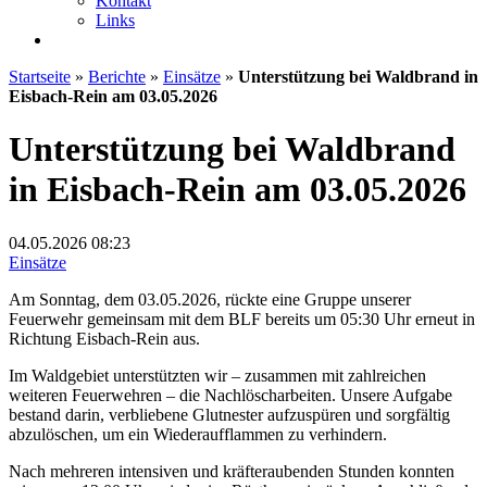
Kontakt
Links
Startseite
»
Berichte
»
Einsätze
»
Unterstützung bei Waldbrand in
Eisbach-Rein am 03.05.2026
Unterstützung bei Waldbrand
in Eisbach-Rein am 03.05.2026
04.05.2026
08:23
Einsätze
Am Sonntag, dem 03.05.2026, rückte eine Gruppe unserer
Feuerwehr gemeinsam mit dem BLF bereits um 05:30 Uhr erneut in
Richtung Eisbach‑Rein aus.
Im Waldgebiet unterstützten wir – zusammen mit zahlreichen
weiteren Feuerwehren – die Nachlöscharbeiten. Unsere Aufgabe
bestand darin, verbliebene Glutnester aufzuspüren und sorgfältig
abzulöschen, um ein Wiederaufflammen zu verhindern.
Nach mehreren intensiven und kräfteraubenden Stunden konnten