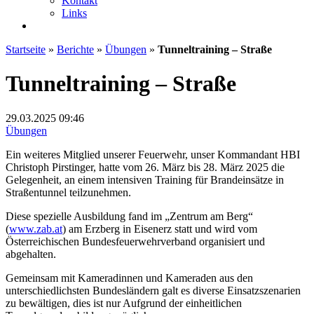
Kontakt
Links
Startseite
»
Berichte
»
Übungen
»
Tunneltraining – Straße
Tunneltraining – Straße
29.03.2025
09:46
Übungen
Ein weiteres Mitglied unserer Feuerwehr, unser Kommandant HBI
Christoph Pirstinger, hatte vom 26. März bis 28. März 2025 die
Gelegenheit, an einem intensiven Training für Brandeinsätze in
Straßentunnel teilzunehmen.
Diese spezielle Ausbildung fand im „Zentrum am Berg“
(
www.zab.at
) am Erzberg in Eisenerz statt und wird vom
Österreichischen Bundesfeuerwehrverband organisiert und
abgehalten.
Gemeinsam mit Kameradinnen und Kameraden aus den
unterschiedlichsten Bundesländern galt es diverse Einsatzszenarien
zu bewältigen, dies ist nur Aufgrund der einheitlichen