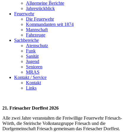
Allgemeine Berichte
Jahresrückblick
Feuerwehr
Die Feuerwehr
Kommandanten seit 1874
Mannschaft
Fahrzeuge
Sachbereiche
Atemschutz
Funk
Sanität
Jugend
Senioren
MRAS
Kontakt / Service
Kontakt
Links
21. Friesacher Dorffest 2026
Alle zwei Jahre veranstalten die Freiwillige Feuerwehr Friesach-
Wörth, die Steirische Volkstanzgruppe Friesach und die
Dorfgemeinschaft Friesach gemeinsam das Friesacher Dorffest.