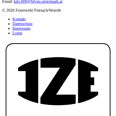
Email:
kdo.009@bfvgu.steiermark.at
© 2026 Feuerwehr Friesach/Woerth
Kontakt
Datenschutz
Impressum
Login