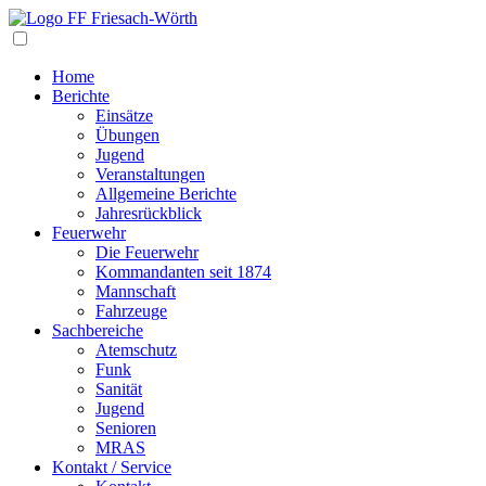
Navigation
Home
Berichte
Einsätze
Übungen
Jugend
Veranstaltungen
Allgemeine Berichte
Jahresrückblick
Feuerwehr
Die Feuerwehr
Kommandanten seit 1874
Mannschaft
Fahrzeuge
Sachbereiche
Atemschutz
Funk
Sanität
Jugend
Senioren
MRAS
Kontakt / Service