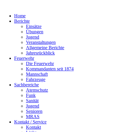
Home
Berichte
Einsätze
Übungen
Jugend
Veranstaltungen
Allgemeine Berichte
Jahresrückblick
Feuerwehr
Die Feuerwehr
Kommandanten seit 1874
Mannschaft
Fahrzeuge
Sachbereiche
Atemschutz
Funk
Sanität
Jugend
Senioren
MRAS
Kontakt / Service
Kontakt