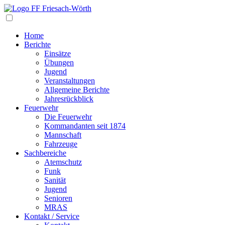
Navigation
Home
Berichte
Einsätze
Übungen
Jugend
Veranstaltungen
Allgemeine Berichte
Jahresrückblick
Feuerwehr
Die Feuerwehr
Kommandanten seit 1874
Mannschaft
Fahrzeuge
Sachbereiche
Atemschutz
Funk
Sanität
Jugend
Senioren
MRAS
Kontakt / Service