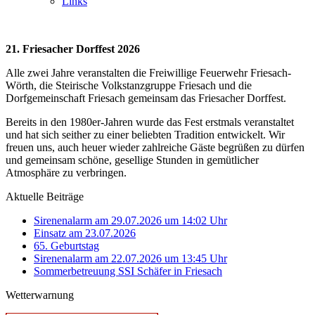
Links
21. Friesacher Dorffest 2026
Alle zwei Jahre veranstalten die Freiwillige Feuerwehr Friesach-
Wörth, die Steirische Volkstanzgruppe Friesach und die
Dorfgemeinschaft Friesach gemeinsam das Friesacher Dorffest.
Bereits in den 1980er-Jahren wurde das Fest erstmals veranstaltet
und hat sich seither zu einer beliebten Tradition entwickelt. Wir
freuen uns, auch heuer wieder zahlreiche Gäste begrüßen zu dürfen
und gemeinsam schöne, gesellige Stunden in gemütlicher
Atmosphäre zu verbringen.
Aktuelle Beiträge
Sirenenalarm am 29.07.2026 um 14:02 Uhr
Einsatz am 23.07.2026
65. Geburtstag
Sirenenalarm am 22.07.2026 um 13:45 Uhr
Sommerbetreuung SSI Schäfer in Friesach
Wetterwarnung