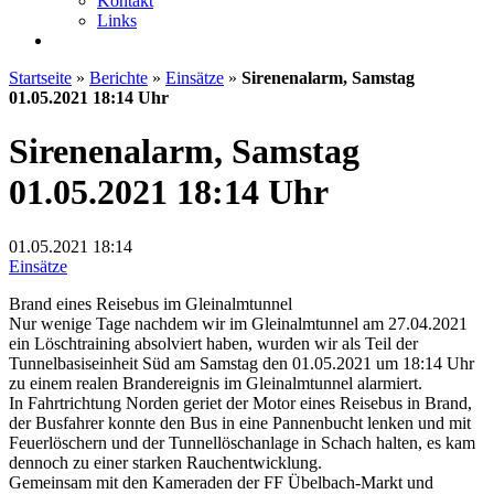
Kontakt
Links
Startseite
»
Berichte
»
Einsätze
»
Sirenenalarm, Samstag
01.05.2021 18:14 Uhr
Sirenenalarm, Samstag
01.05.2021 18:14 Uhr
01.05.2021
18:14
Einsätze
Brand eines Reisebus im Gleinalmtunnel
Nur wenige Tage nachdem wir im Gleinalmtunnel am 27.04.2021
ein Löschtraining absolviert haben, wurden wir als Teil der
Tunnelbasiseinheit Süd am Samstag den 01.05.2021 um 18:14 Uhr
zu einem realen Brandereignis im Gleinalmtunnel alarmiert.
In Fahrtrichtung Norden geriet der Motor eines Reisebus in Brand,
der Busfahrer konnte den Bus in eine Pannenbucht lenken und mit
Feuerlöschern und der Tunnellöschanlage in Schach halten, es kam
dennoch zu einer starken Rauchentwicklung.
Gemeinsam mit den Kameraden der FF Übelbach-Markt und