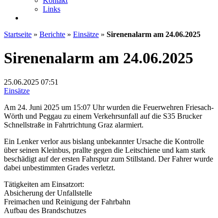
Kontakt
Links
Startseite
»
Berichte
»
Einsätze
»
Sirenenalarm am 24.06.2025
Sirenenalarm am 24.06.2025
25.06.2025
07:51
Einsätze
Am 24. Juni 2025 um 15:07 Uhr wurden die Feuerwehren Friesach-
Wörth und Peggau zu einem Verkehrsunfall auf die S35 Brucker
Schnellstraße in Fahrtrichtung Graz alarmiert.
Ein Lenker verlor aus bislang unbekannter Ursache die Kontrolle
über seinen Kleinbus, prallte gegen die Leitschiene und kam stark
beschädigt auf der ersten Fahrspur zum Stillstand. Der Fahrer wurde
dabei unbestimmten Grades verletzt.
Tätigkeiten am Einsatzort:
Absicherung der Unfallstelle
Freimachen und Reinigung der Fahrbahn
Aufbau des Brandschutzes