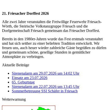
21. Friesacher Dorffest 2026
Alle zwei Jahre veranstalten die Freiwillige Feuerwehr Friesach-
Wörth, die Steirische Volkstanzgruppe Friesach und die
Dorfgemeinschaft Friesach gemeinsam das Friesacher Dorffest.
Bereits in den 1980er-Jahren wurde das Fest erstmals veranstaltet
und hat sich seither zu einer beliebten Tradition entwickelt. Wir
freuen uns, auch heuer wieder zahlreiche Gäste begrüßen zu dürfen
und gemeinsam schöne, gesellige Stunden in gemütlicher
Atmosphäre zu verbringen.
Aktuelle Beiträge
Sirenenalarm am 29.07.2026 um 14:02 Uhr
Einsatz am 23.07.2026
65. Geburtstag
Sirenenalarm am 22.07.2026 um 13:45 Uhr
Sommerbetreuung SSI Schäfer in Friesach
Wetterwarnung