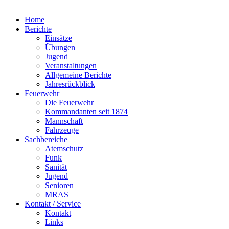
Home
Berichte
Einsätze
Übungen
Jugend
Veranstaltungen
Allgemeine Berichte
Jahresrückblick
Feuerwehr
Die Feuerwehr
Kommandanten seit 1874
Mannschaft
Fahrzeuge
Sachbereiche
Atemschutz
Funk
Sanität
Jugend
Senioren
MRAS
Kontakt / Service
Kontakt
Links