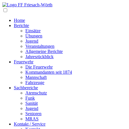
Navigation
Home
Berichte
Einsätze
Übungen
Jugend
Veranstaltungen
Allgemeine Berichte
Jahresrückblick
Feuerwehr
Die Feuerwehr
Kommandanten seit 1874
Mannschaft
Fahrzeuge
Sachbereiche
Atemschutz
Funk
Sanität
Jugend
Senioren
MRAS
Kontakt / Service