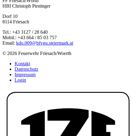
FF Friesach/Wörth
HBI Christoph Pirstinger
Dorf 10
8114 Friesach
Tel.: +43 3127 / 28 640
Mobil.: +43 664 / 85 03 757
Email:
kdo.009@bfvgu.steiermark.at
© 2026 Feuerwehr Friesach/Woerth
Kontakt
Datenschutz
Impressum
Login