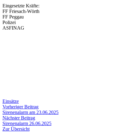
Eingesetzte Kräfte:
FF Friesach-Wörth
FF Peggau
Polizei
ASFINAG
Einsätze
Beitragsnavigation
Vorheriger
Vorheriger Beitrag
Beitrag:
Sirenenalarm am 23.06.2025
Nächster
Nächster Beitrag
Beitrag:
Sirenenalarm 26.06.2025
Zur Übersicht