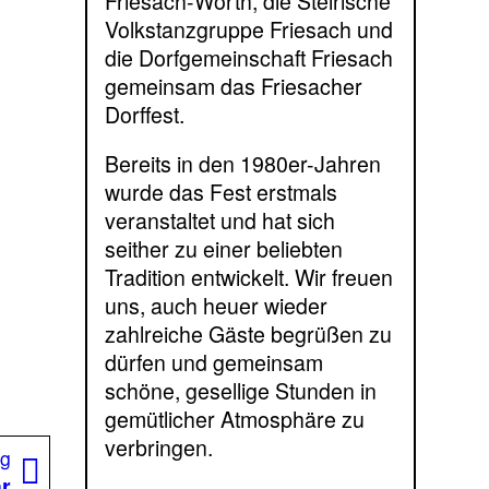
Friesach-Wörth, die Steirische
Volkstanzgruppe Friesach und
die Dorfgemeinschaft Friesach
gemeinsam das Friesacher
Dorffest.
Bereits in den 1980er-Jahren
wurde das Fest erstmals
veranstaltet und hat sich
seither zu einer beliebten
Tradition entwickelt. Wir freuen
uns, auch heuer wieder
zahlreiche Gäste begrüßen zu
dürfen und gemeinsam
schöne, gesellige Stunden in
gemütlicher Atmosphäre zu
verbringen.
Nächster
ag
Beitrag:
hr