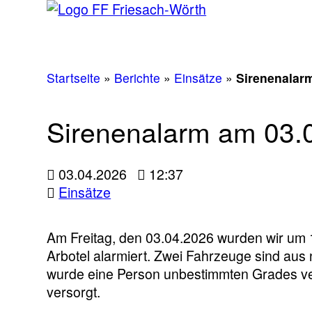
Startseite
»
Berichte
»
Einsätze
»
Sirenenalar
Sirenenalarm am 03.
03.04.2026
12:37
Einsätze
Am Freitag, den 03.04.2026 wurden wir um 
Arbotel alarmiert. Zwei Fahrzeuge sind aus 
wurde eine Person unbestimmten Grades ve
versorgt.