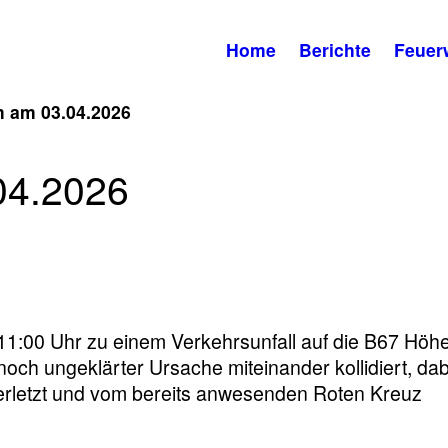
Home
Berichte
Feuer
m am 03.04.2026
04.2026
11:00 Uhr zu einem Verkehrsunfall auf die B67 Höh
noch ungeklärter Ursache miteinander kollidiert, dab
rletzt und vom bereits anwesenden Roten Kreuz