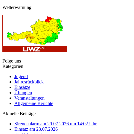
Wetterwarnung
Folge uns
Kategorien
Jugend
Jahresrückblick
Einsätze
Übungen
Veranstaltungen
Allgemeine Berichte
Aktuelle Beiträge
Sirenenalarm am 29.07.2026 um 14:02 Uhr
Einsatz am 23.07.2026