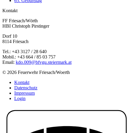
65. Geburtstag
Kontakt
FF Friesach/Wörth
HBI Christoph Pirstinger
Dorf 10
8114 Friesach
Tel.: +43 3127 / 28 640
Mobil.: +43 664 / 85 03 757
Email:
kdo.009@bfvgu.steiermark.at
© 2026 Feuerwehr Friesach/Woerth
Kontakt
Datenschutz
Impressum
Login