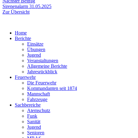
Nächster
Nächster Beitrag
Beitrag:
Sirenenalarm 31.05.2025
Zur Übersicht
Home
Berichte
Einsätze
Übungen
Jugend
Veranstaltungen
Allgemeine Berichte
Jahresrückblick
Feuerwehr
Die Feuerwehr
Kommandanten seit 1874
Mannschaft
Fahrzeuge
Sachbereiche
Atemschutz
Funk
Sanität
Jugend
Senioren