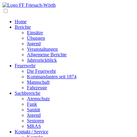
Navigation
Home
Berichte
Einsätze
Übungen
Jugend
Veranstaltungen
Allgemeine Berichte
Jahresrückblick
Feuerwehr
Die Feuerwehr
Kommandanten seit 1874
Mannschaft
Fahrzeuge
Sachbereiche
Atemschutz
Funk
Sanität
Jugend
Senioren
MRAS
Kontakt / Service