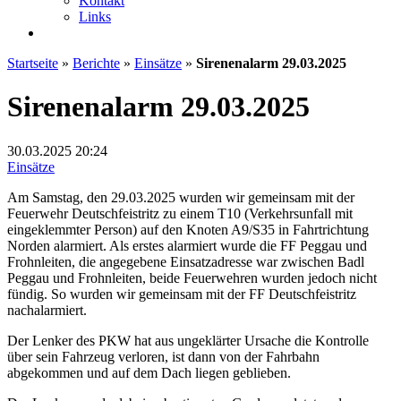
Kontakt
Links
Startseite
»
Berichte
»
Einsätze
»
Sirenenalarm 29.03.2025
Sirenenalarm 29.03.2025
30.03.2025
20:24
Einsätze
Am Samstag, den 29.03.2025 wurden wir gemeinsam mit der
Feuerwehr Deutschfeistritz zu einem T10 (Verkehrsunfall mit
eingeklemmter Person) auf den Knoten A9/S35 in Fahrtrichtung
Norden alarmiert. Als erstes alarmiert wurde die FF Peggau und
Frohnleiten, die angegebene Einsatzadresse war zwischen Badl
Peggau und Frohnleiten, beide Feuerwehren wurden jedoch nicht
fündig. So wurden wir gemeinsam mit der FF Deutschfeistritz
nachalarmiert.
Der Lenker des PKW hat aus ungeklärter Ursache die Kontrolle
über sein Fahrzeug verloren, ist dann von der Fahrbahn
abgekommen und auf dem Dach liegen geblieben.