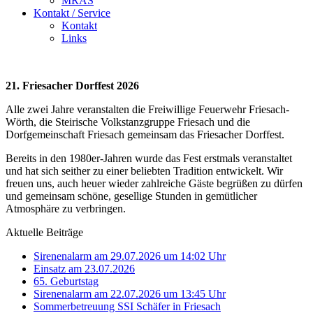
MRAS
Kontakt / Service
Kontakt
Links
21. Friesacher Dorffest 2026
Alle zwei Jahre veranstalten die Freiwillige Feuerwehr Friesach-
Wörth, die Steirische Volkstanzgruppe Friesach und die
Dorfgemeinschaft Friesach gemeinsam das Friesacher Dorffest.
Bereits in den 1980er-Jahren wurde das Fest erstmals veranstaltet
und hat sich seither zu einer beliebten Tradition entwickelt. Wir
freuen uns, auch heuer wieder zahlreiche Gäste begrüßen zu dürfen
und gemeinsam schöne, gesellige Stunden in gemütlicher
Atmosphäre zu verbringen.
Aktuelle Beiträge
Sirenenalarm am 29.07.2026 um 14:02 Uhr
Einsatz am 23.07.2026
65. Geburtstag
Sirenenalarm am 22.07.2026 um 13:45 Uhr
Sommerbetreuung SSI Schäfer in Friesach