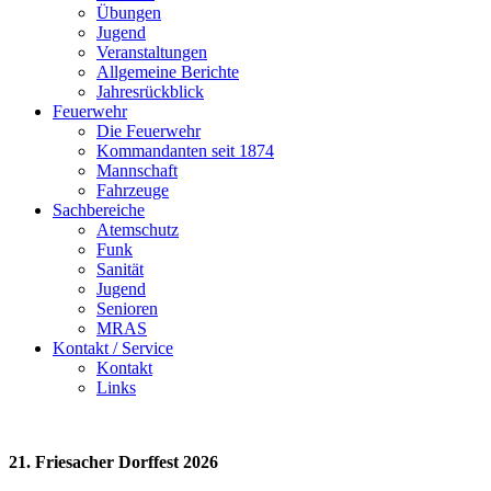
Übungen
Jugend
Veranstaltungen
Allgemeine Berichte
Jahresrückblick
Feuerwehr
Die Feuerwehr
Kommandanten seit 1874
Mannschaft
Fahrzeuge
Sachbereiche
Atemschutz
Funk
Sanität
Jugend
Senioren
MRAS
Kontakt / Service
Kontakt
Links
21. Friesacher Dorffest 2026