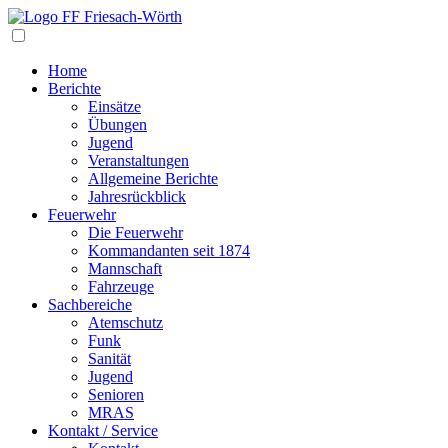
Navigation
Home
Berichte
Einsätze
Übungen
Jugend
Veranstaltungen
Allgemeine Berichte
Jahresrückblick
Feuerwehr
Die Feuerwehr
Kommandanten seit 1874
Mannschaft
Fahrzeuge
Sachbereiche
Atemschutz
Funk
Sanität
Jugend
Senioren
MRAS
Kontakt / Service