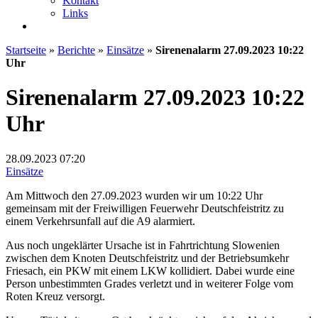
Kontakt
Links
Startseite
»
Berichte
»
Einsätze
»
Sirenenalarm 27.09.2023 10:22
Uhr
Sirenenalarm 27.09.2023 10:22
Uhr
28.09.2023
07:20
Einsätze
Am Mittwoch den 27.09.2023 wurden wir um 10:22 Uhr
gemeinsam mit der Freiwilligen Feuerwehr Deutschfeistritz zu
einem Verkehrsunfall auf die A9 alarmiert.
Aus noch ungeklärter Ursache ist in Fahrtrichtung Slowenien
zwischen dem Knoten Deutschfeistritz und der Betriebsumkehr
Friesach, ein PKW mit einem LKW kollidiert. Dabei wurde eine
Person unbestimmten Grades verletzt und in weiterer Folge vom
Roten Kreuz versorgt.