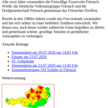
Alle zwei Jahre veranstalten die Freiwillige Feuerwehr Friesach-
Wörth, die Steirische Volkstanzgruppe Friesach und die
Dorfgemeinschaft Friesach gemeinsam das Friesacher Dorffest.
Bereits in den 1980er-Jahren wurde das Fest erstmals veranstaltet
und hat sich seither zu einer beliebten Tradition entwickelt. Wir
freuen uns, auch heuer wieder zahlreiche Gäste begrüßen zu dürfen
und gemeinsam schöne, gesellige Stunden in gemütlicher
Atmosphäre zu verbringen.
Aktuelle Beiträge
Sirenenalarm am 29.07.2026 um 14:02 Uhr
Einsatz am 23.07.2026
65. Geburtstag
Sirenenalarm am 22.07.2026 um 13:45 Uhr
Sommerbetreuung SSI Schäfer in Friesach
Wetterwarnung