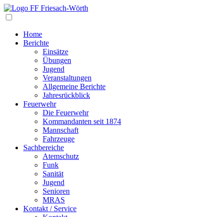
Navigation
Home
Berichte
Einsätze
Übungen
Jugend
Veranstaltungen
Allgemeine Berichte
Jahresrückblick
Feuerwehr
Die Feuerwehr
Kommandanten seit 1874
Mannschaft
Fahrzeuge
Sachbereiche
Atemschutz
Funk
Sanität
Jugend
Senioren
MRAS
Kontakt / Service