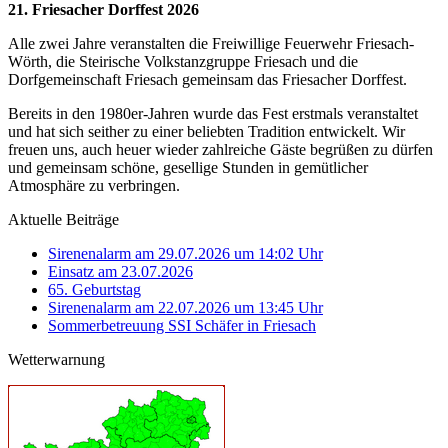
21. Friesacher Dorffest 2026
Alle zwei Jahre veranstalten die Freiwillige Feuerwehr Friesach-
Wörth, die Steirische Volkstanzgruppe Friesach und die
Dorfgemeinschaft Friesach gemeinsam das Friesacher Dorffest.
Bereits in den 1980er-Jahren wurde das Fest erstmals veranstaltet
und hat sich seither zu einer beliebten Tradition entwickelt. Wir
freuen uns, auch heuer wieder zahlreiche Gäste begrüßen zu dürfen
und gemeinsam schöne, gesellige Stunden in gemütlicher
Atmosphäre zu verbringen.
Aktuelle Beiträge
Sirenenalarm am 29.07.2026 um 14:02 Uhr
Einsatz am 23.07.2026
65. Geburtstag
Sirenenalarm am 22.07.2026 um 13:45 Uhr
Sommerbetreuung SSI Schäfer in Friesach
Wetterwarnung