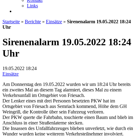
Kontakt
Links
Startseite
»
Berichte
»
Einsätze
»
Sirenenalarm 19.05.2022 18:24
Uhr
Sirenenalarm 19.05.2022 18:24
Uhr
19.05.2022
18:24
Einsätze
Am Donnerstag den 19.05.2022 wurden wir um 18:24 Uhr bereits
ein zweites Mal an diesem Tag alarmiert, dieses Mal zu einem
Verkehrsunfall im Ortsgebiet von Friesach.
Der Lenker eines mit drei Personen besetzten PKW hat im
Ortsgebiet von Friesach aus Semriach kommend, Höhe dem GH
Weingrill, die Kontrolle über sein Fahrzeug verloren.
Der PKW querte die Fahrbahn, touchierte einen Baum und blieb im
Anschluss in einer Straßenlaterne stecken.
Die Insassen des Unfallfahrzeuges blieben unverletzt, wie durch ein
Wunder wurden keine weiterem Verkehrsteilnehmer involviert.