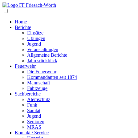
Navigation
Home
Berichte
Einsätze
Übungen
Jugend
Veranstaltungen
Allgemeine Berichte
Jahresrückblick
Feuerwehr
Die Feuerwehr
Kommandanten seit 1874
Mannschaft
Fahrzeuge
Sachbereiche
Atemschutz
Funk
Sanität
Jugend
Senioren
MRAS
Kontakt / Service