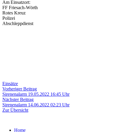
Am Einsatzort:
FF Friesach-Wörth
Rotes Kreuz
Polizei
Abschleppdienst
Einsätze
Beitragsnavigation
Vorheriger
Vorheriger Beitrag
Beitrag:
Sirenenalarm 19.05.2022 16:45 Uhr
Nächster
Nächster Beitrag
Beitrag:
Sirenenalarm 14.06.2022 02:23 Uhr
Zur Übersicht
Home