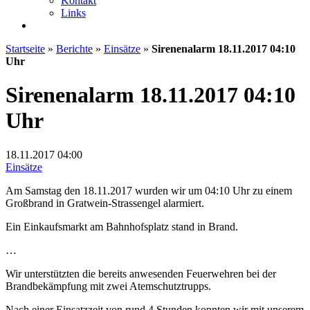
Kontakt
Links
Startseite
»
Berichte
»
Einsätze
»
Sirenenalarm 18.11.2017 04:10
Uhr
Sirenenalarm 18.11.2017 04:10
Uhr
18.11.2017
04:00
Einsätze
Am Samstag den 18.11.2017 wurden wir um 04:10 Uhr zu einem
Großbrand in Gratwein-Strassengel alarmiert.
Ein Einkaufsmarkt am Bahnhofsplatz stand in Brand.
…
Wir unterstützten die bereits anwesenden Feuerwehren bei der
Brandbekämpfung mit zwei Atemschutztrupps.
Nach einer Einsatzzeit von rund 4 Stunden konnten wir mit unserem