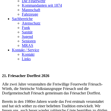
Die Feuerwehr
Kommandanten seit 1874
Mannschaft
Fahrzeuge
Sachbereiche
Atemschutz
Funk
Sanität
Jugend
Senioren
MRAS
Kontakt / Service
Kontakt
Links
21. Friesacher Dorffest 2026
Alle zwei Jahre veranstalten die Freiwillige Feuerwehr Friesach-
Wörth, die Steirische Volkstanzgruppe Friesach und die
Dorfgemeinschaft Friesach gemeinsam das Friesacher Dorffest.
Bereits in den 1980er-Jahren wurde das Fest erstmals veranstaltet
und hat sich seither zu einer beliebten Tradition entwickelt. Wir
freuen uns, auch heuer wieder zahlreiche Gäste begrüßen zu dürfen