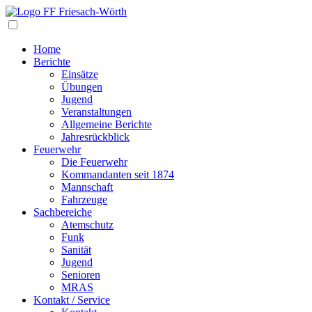
Navigation
Home
Berichte
Einsätze
Übungen
Jugend
Veranstaltungen
Allgemeine Berichte
Jahresrückblick
Feuerwehr
Die Feuerwehr
Kommandanten seit 1874
Mannschaft
Fahrzeuge
Sachbereiche
Atemschutz
Funk
Sanität
Jugend
Senioren
MRAS
Kontakt / Service