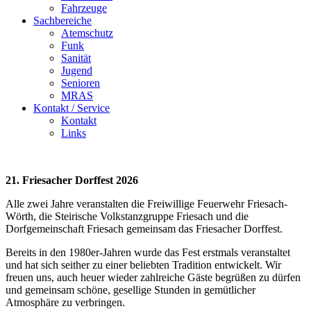
Fahrzeuge
Sachbereiche
Atemschutz
Funk
Sanität
Jugend
Senioren
MRAS
Kontakt / Service
Kontakt
Links
21. Friesacher Dorffest 2026
Alle zwei Jahre veranstalten die Freiwillige Feuerwehr Friesach-
Wörth, die Steirische Volkstanzgruppe Friesach und die
Dorfgemeinschaft Friesach gemeinsam das Friesacher Dorffest.
Bereits in den 1980er-Jahren wurde das Fest erstmals veranstaltet
und hat sich seither zu einer beliebten Tradition entwickelt. Wir
freuen uns, auch heuer wieder zahlreiche Gäste begrüßen zu dürfen
und gemeinsam schöne, gesellige Stunden in gemütlicher
Atmosphäre zu verbringen.