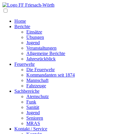
Navigation
Home
Berichte
Einsätze
Übungen
Jugend
Veranstaltungen
Allgemeine Berichte
Jahresrückblick
Feuerwehr
Die Feuerwehr
Kommandanten seit 1874
Mannschaft
Fahrzeuge
Sachbereiche
Atemschutz
Funk
Sanität
Jugend
Senioren
MRAS
Kontakt / Service