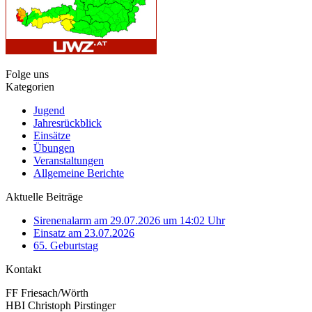
Folge uns
Kategorien
Jugend
Jahresrückblick
Einsätze
Übungen
Veranstaltungen
Allgemeine Berichte
Aktuelle Beiträge
Sirenenalarm am 29.07.2026 um 14:02 Uhr
Einsatz am 23.07.2026
65. Geburtstag
Kontakt
FF Friesach/Wörth
HBI Christoph Pirstinger