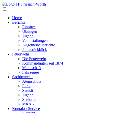
Navigation
Home
Berichte
Einsätze
Übungen
Jugend
Veranstaltungen
Allgemeine Berichte
Jahresrückblick
Feuerwehr
Die Feuerwehr
Kommandanten seit 1874
Mannschaft
Fahrzeuge
Sachbereiche
Atemschutz
Funk
Sanität
Jugend
Senioren
MRAS
Kontakt / Service