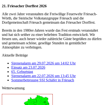
21. Friesacher Dorffest 2026
Alle zwei Jahre veranstalten die Freiwillige Feuerwehr Friesach-
Wörth, die Steirische Volkstanzgruppe Friesach und die
Dorfgemeinschaft Friesach gemeinsam das Friesacher Dorffest.
Bereits in den 1980er-Jahren wurde das Fest erstmals veranstaltet
und hat sich seither zu einer beliebten Tradition entwickelt. Wir
freuen uns, auch heuer wieder zahlreiche Gäste begrüßen zu dürfen
und gemeinsam schöne, gesellige Stunden in gemütlicher
Atmosphäre zu verbringen.
Aktuelle Beiträge
Sirenenalarm am 29.07.2026 um 14:02 Uhr
Einsatz am 23.07.2026
65. Geburtstag
Sirenenalarm am 22.07.2026 um 13:45 Uhr
Sommerbetreuung SSI Schäfer in Friesach
Wetterwarnung