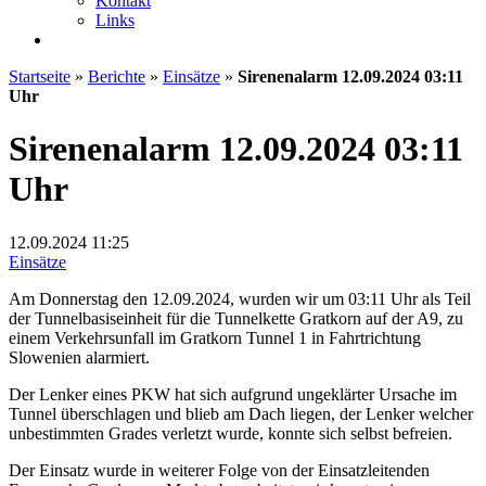
Kontakt
Links
Startseite
»
Berichte
»
Einsätze
»
Sirenenalarm 12.09.2024 03:11
Uhr
Sirenenalarm 12.09.2024 03:11
Uhr
12.09.2024
11:25
Einsätze
Am Donnerstag den 12.09.2024, wurden wir um 03:11 Uhr als Teil
der Tunnelbasiseinheit für die Tunnelkette Gratkorn auf der A9, zu
einem Verkehrsunfall im Gratkorn Tunnel 1 in Fahrtrichtung
Slowenien alarmiert.
Der Lenker eines PKW hat sich aufgrund ungeklärter Ursache im
Tunnel überschlagen und blieb am Dach liegen, der Lenker welcher
unbestimmten Grades verletzt wurde, konnte sich selbst befreien.
Der
Einsatz wurde in weiterer Folge von der Einsatzleitenden