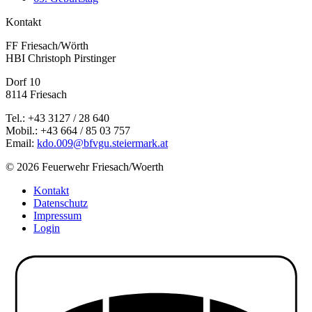
Kontakt
FF Friesach/Wörth
HBI Christoph Pirstinger
Dorf 10
8114 Friesach
Tel.: +43 3127 / 28 640
Mobil.: +43 664 / 85 03 757
Email:
kdo.009@bfvgu.steiermark.at
© 2026 Feuerwehr Friesach/Woerth
Kontakt
Datenschutz
Impressum
Login