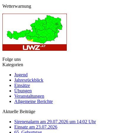
Wetterwarnung
Folge uns
Kategorien
Jugend
Jahresrückblick
Einsätze
Übungen
Veranstaltungen
Allgemeine Berichte
Aktuelle Beiträge
Sirenenalarm am 29.07.2026 um 14:02 Uhr
Einsatz am 23.07.2026
65. Geburtstag