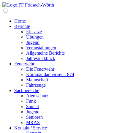
Navigation
Home
Berichte
Einsätze
Übungen
Jugend
Veranstaltungen
Allgemeine Berichte
Jahresrückblick
Feuerwehr
Die Feuerwehr
Kommandanten seit 1874
Mannschaft
Fahrzeuge
Sachbereiche
Atemschutz
Funk
Sanität
Jugend
Senioren
MRAS
Kontakt / Service